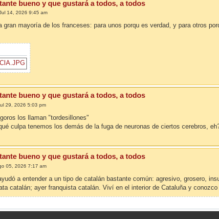
tante bueno y que gustará a todos, a todos
Jul 14, 2026 9:45 am
a gran mayoría de los franceses: para unos porqu es verdad, y para otros por
tante bueno y que gustará a todos, a todos
Jul 29, 2026 5:03 pm
 goros los llaman "tordesillones"
o qué culpa tenemos los demás de la fuga de neuronas de ciertos cerebros, eh
tante bueno y que gustará a todos, a todos
go 05, 2026 7:17 am
yudó a entender a un tipo de catalán bastante común: agresivo, grosero, insu
ata catalán; ayer franquista catalán. Viví en el interior de Cataluña y conozco