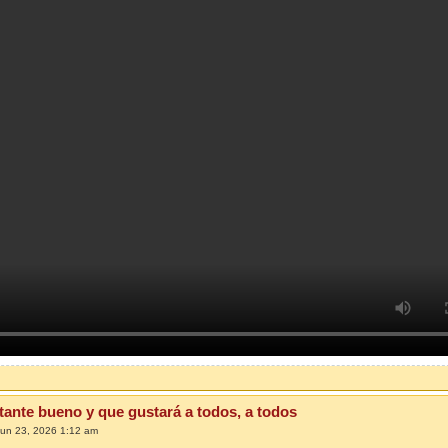
tante bueno y que gustará a todos, a todos
Jun 23, 2026 1:12 am