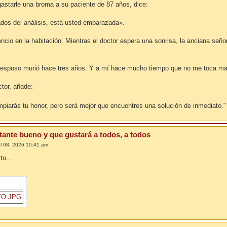
gastarle una broma a su paciente de 87 años, dice:
dos del análisis, está usted embarazada».
ncio en la habitación. Mientras el doctor espera una sonrisa, la anciana señ
esposo murió hace tres años. Y a mí hace mucho tiempo que no me toca man
ctor, añade:
piarás tu honor, pero será mejor que encuentres una solución de inmediato.
tante bueno y que gustará a todos, a todos
ul 08, 2026 10:41 am
to...