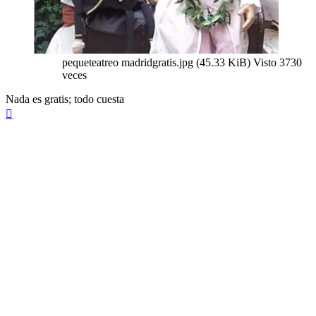
pequeteatreo madridgratis.jpg (45.33 KiB) Visto 3730
veces
Nada es gratis; todo cuesta
Arriba