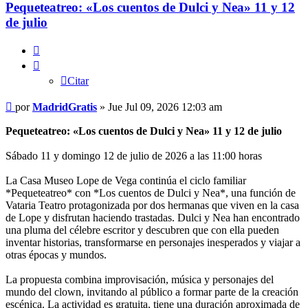
Pequeteatreo: «Los cuentos de Dulci y Nea» 11 y 12
de julio
Citar
Citar
Mensaje
por
MadridGratis
»
Jue Jul 09, 2026 12:03 am
Pequeteatreo: «Los cuentos de Dulci y Nea» 11 y 12 de julio
Sábado 11 y domingo 12 de julio de 2026 a las 11:00 horas
La Casa Museo Lope de Vega continúa el ciclo familiar
*Pequeteatreo* con *Los cuentos de Dulci y Nea*, una función de
Vataria Teatro protagonizada por dos hermanas que viven en la casa
de Lope y disfrutan haciendo trastadas. Dulci y Nea han encontrado
una pluma del célebre escritor y descubren que con ella pueden
inventar historias, transformarse en personajes inesperados y viajar a
otras épocas y mundos.
La propuesta combina improvisación, música y personajes del
mundo del clown, invitando al público a formar parte de la creación
escénica. La actividad es gratuita, tiene una duración aproximada de