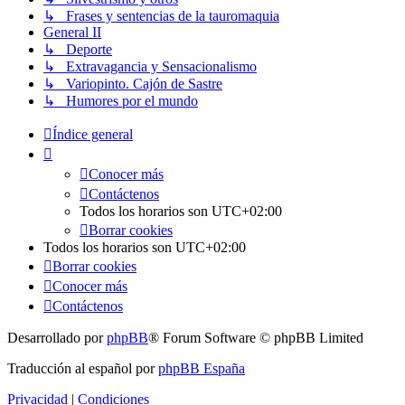
↳ Frases y sentencias de la tauromaquia
General II
↳ Deporte
↳ Extravagancia y Sensacionalismo
↳ Variopinto. Cajón de Sastre
↳ Humores por el mundo
Índice general
Conocer más
Contáctenos
Todos los horarios son
UTC+02:00
Borrar cookies
Todos los horarios son
UTC+02:00
Borrar cookies
Conocer más
Contáctenos
Desarrollado por
phpBB
® Forum Software © phpBB Limited
Traducción al español por
phpBB España
Privacidad
|
Condiciones