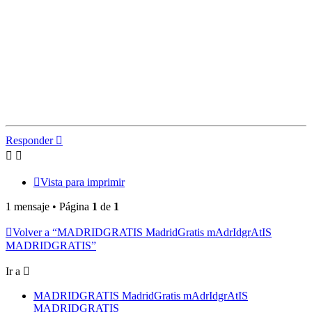
Responder
Vista para imprimir
1 mensaje • Página
1
de
1
Volver a “MADRIDGRATIS MadridGratis mAdrIdgrAtIS
MADRIDGRATIS”
Ir a
MADRIDGRATIS MadridGratis mAdrIdgrAtIS
MADRIDGRATIS