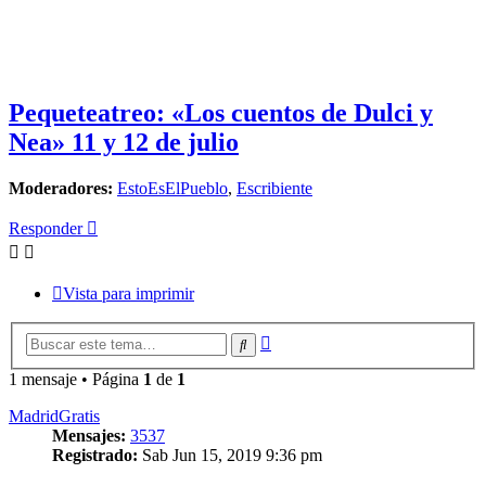
Pequeteatreo: «Los cuentos de Dulci y
Nea» 11 y 12 de julio
Moderadores:
EstoEsElPueblo
,
Escribiente
Responder
Vista para imprimir
Búsqueda
Buscar
avanzada
1 mensaje • Página
1
de
1
MadridGratis
Mensajes:
3537
Registrado:
Sab Jun 15, 2019 9:36 pm