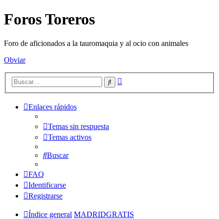
Foros Toreros
Foro de aficionados a la tauromaquia y al ocio con animales
Obviar
Búsqueda
Buscar
avanzada
Enlaces rápidos
Temas sin respuesta
Temas activos
Buscar
FAQ
Identificarse
Registrarse
Índice general
MADRIDGRATIS