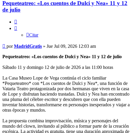
Pequeteatreo: «Los cuentos de Dulci y Nea» 11 y 12
de julio
Citar
Citar
Mensaje
por
MadridGratis
»
Jue Jul 09, 2026 12:03 am
Pequeteatreo: «Los cuentos de Dulci y Nea» 11 y 12 de julio
Sábado 11 y domingo 12 de julio de 2026 a las 11:00 horas
La Casa Museo Lope de Vega continúa el ciclo familiar
*Pequeteatreo* con *Los cuentos de Dulci y Nea*, una función de
Vataria Teatro protagonizada por dos hermanas que viven en la casa
de Lope y disfrutan haciendo trastadas. Dulci y Nea han encontrado
una pluma del célebre escritor y descubren que con ella pueden
inventar historias, transformarse en personajes inesperados y viajar a
otras épocas y mundos.
La propuesta combina improvisación, música y personajes del
mundo del clown, invitando al público a formar parte de la creación
escénica. La actividad es gratuita, tiene una duración aproximada de