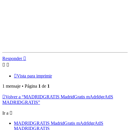
Responder
Vista para imprimir
1 mensaje • Página
1
de
1
Volver a “MADRIDGRATIS MadridGratis mAdrIdgrAtIS
MADRIDGRATIS”
Ir a
MADRIDGRATIS MadridGratis mAdrIdgrAtIS
MADRIDGRATIS