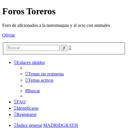
Foros Toreros
Foro de aficionados a la tauromaquia y al ocio con animales
Obviar
Búsqueda
Buscar
avanzada
Enlaces rápidos
Temas sin respuesta
Temas activos
Buscar
FAQ
Identificarse
Registrarse
Índice general
MADRIDGRATIS