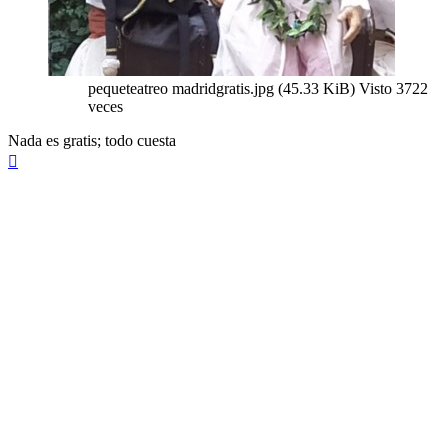
pequeteatreo madridgratis.jpg (45.33 KiB) Visto 3722
veces
Nada es gratis; todo cuesta
Arriba