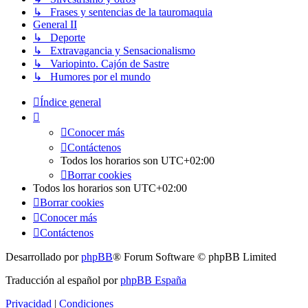
↳ Frases y sentencias de la tauromaquia
General II
↳ Deporte
↳ Extravagancia y Sensacionalismo
↳ Variopinto. Cajón de Sastre
↳ Humores por el mundo
Índice general
Conocer más
Contáctenos
Todos los horarios son
UTC+02:00
Borrar cookies
Todos los horarios son
UTC+02:00
Borrar cookies
Conocer más
Contáctenos
Desarrollado por
phpBB
® Forum Software © phpBB Limited
Traducción al español por
phpBB España
Privacidad
|
Condiciones