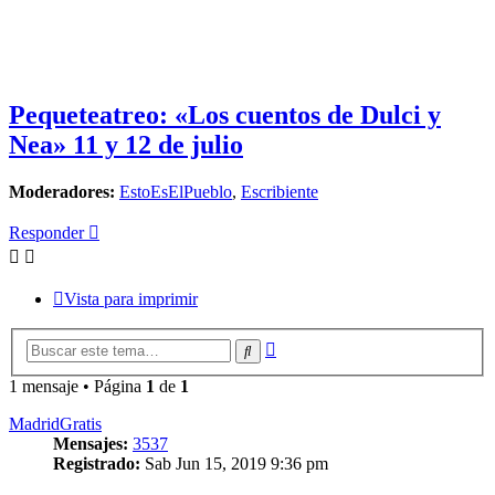
Pequeteatreo: «Los cuentos de Dulci y
Nea» 11 y 12 de julio
Moderadores:
EstoEsElPueblo
,
Escribiente
Responder
Vista para imprimir
Búsqueda
Buscar
avanzada
1 mensaje • Página
1
de
1
MadridGratis
Mensajes:
3537
Registrado:
Sab Jun 15, 2019 9:36 pm