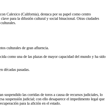
a con Calexico (California), destaca por su papel como centro
clave para la difusión cultural y social binacional. Otras ciudades
culturales.
tos culturales de gran afluencia.
ocida como una de las plazas de mayor capacidad del mundo y ha sido
 en décadas pasadas.
an suspendido las corridas de toros a causa de recursos judiciales, lo
esa suspensión judicial; con ello desaparece el impedimento legal que
ecuperación para la afición en el estado.