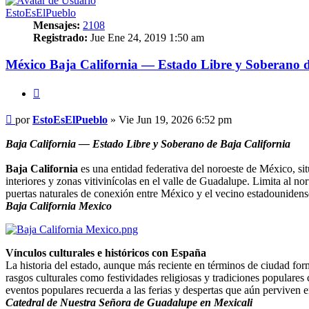
EstoEsElPueblo
Mensajes:
2108
Registrado:
Jue Ene 24, 2019 1:50 am
México Baja California — Estado Libre y Soberano d
Citar
Mensaje
por
EstoEsElPueblo
»
Vie Jun 19, 2026 6:52 pm
Baja California — Estado Libre y Soberano de Baja California
Baja California
es una entidad federativa del noroeste de México, si
interiores y zonas vitivinícolas en el valle de Guadalupe. Limita al no
puertas naturales de conexión entre México y el vecino estadounide
Baja California Mexico
Vínculos culturales e históricos con España
La historia del estado, aunque más reciente en términos de ciudad f
rasgos culturales como festividades religiosas y tradiciones populare
eventos populares recuerda a las ferias y despertas que aún perviven e
Catedral de Nuestra Señora de Guadalupe en Mexicali