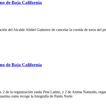
no de Baja California
ión del Alcalde Abdiel Gutierrez de cancelar la corrida de toros del p
no de Baja California
a. 2 de la organización yanki Peta Latino, y 2 de Anima Naturalis, org
itaurina como recoge la fotografía de Punto Norte.