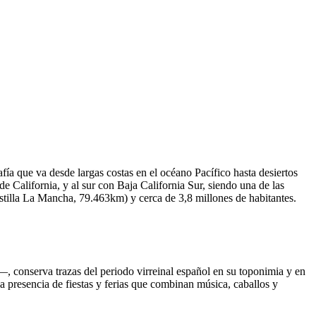
fía que va desde largas costas en el océano Pacífico hasta desiertos
de California, y al sur con Baja California Sur, siendo una de las
illa La Mancha, 79.463km) y cerca de 3,8 millones de habitantes.
—, conserva trazas del periodo virreinal español en su toponimia y en
a presencia de fiestas y ferias que combinan música, caballos y