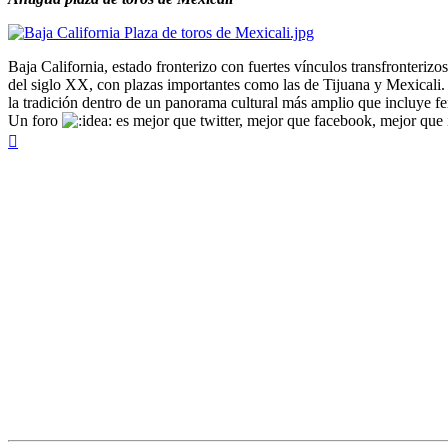
Baja California, estado fronterizo con fuertes vínculos transfronteri
del siglo XX, con plazas importantes como las de Tijuana y Mexicali. A
la tradición dentro de un panorama cultural más amplio que incluye feri
Un foro
es mejor que twitter, mejor que facebook, mejor que i
Arriba