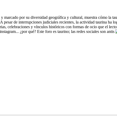
zos y marcado por su diversidad geográfica y cultural, muestra cómo la t
 pesar de interrupciones judiciales recientes, la actividad taurina ha lo
as, celebraciones y vínculos históricos con formas de ocio que el lector
nstagram... ¿por qué? Este foro es taurino; las redes sociales son antis