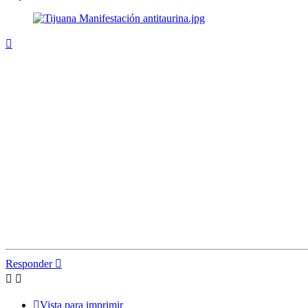
Arriba
Responder
Vista para imprimir