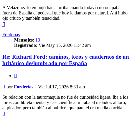
A Velázquez lo empujó hacia arriba cuando todavía no ocupaba
fuera de España el pedestal que hoy le damos por natural. Ahí hubo
ojo crítico y también tenacidad.
Arriba
Forderías
Mensajes:
13
Registrado:
Vie May 15, 2026 11:42 am
Re: Richard Ford: caminos, toros y cuadernos de un
británico deslumbrado por España
Citar
Mensaje
por
Forderías
»
Vie Jul 17, 2026 8:33 am
Su relación con la tauromaquia no fue de curiosidad ligera. Iba a los
toros con libreta mental y casi científica: miraba al matador, al toro,
al picador, pero también al público, que para él era media corrida.
Arriba