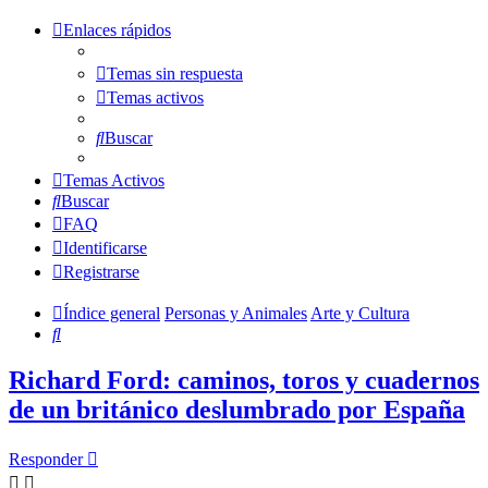
Enlaces rápidos
Temas sin respuesta
Temas activos
Buscar
Temas Activos
Buscar
FAQ
Identificarse
Registrarse
Índice general
Personas y Animales
Arte y Cultura
Buscar
Richard Ford: caminos, toros y cuadernos
de un británico deslumbrado por España
Responder