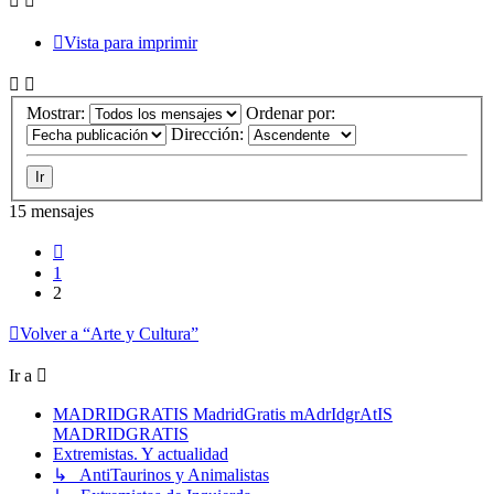
Vista para imprimir
Mostrar:
Ordenar por:
Dirección:
15 mensajes
Anterior
1
2
Volver a “Arte y Cultura”
Ir a
MADRIDGRATIS MadridGratis mAdrIdgrAtIS
MADRIDGRATIS
Extremistas. Y actualidad
↳ AntiTaurinos y Animalistas