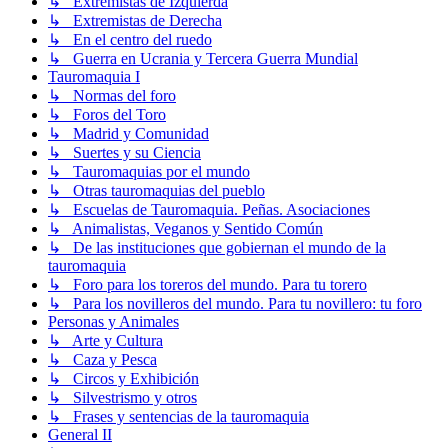
↳ Extremistas de Izquierda
↳ Extremistas de Derecha
↳ En el centro del ruedo
↳ Guerra en Ucrania y Tercera Guerra Mundial
Tauromaquia I
↳ Normas del foro
↳ Foros del Toro
↳ Madrid y Comunidad
↳ Suertes y su Ciencia
↳ Tauromaquias por el mundo
↳ Otras tauromaquias del pueblo
↳ Escuelas de Tauromaquia. Peñas. Asociaciones
↳ Animalistas, Veganos y Sentido Común
↳ De las instituciones que gobiernan el mundo de la
tauromaquia
↳ Foro para los toreros del mundo. Para tu torero
↳ Para los novilleros del mundo. Para tu novillero: tu foro
Personas y Animales
↳ Arte y Cultura
↳ Caza y Pesca
↳ Circos y Exhibición
↳ Silvestrismo y otros
↳ Frases y sentencias de la tauromaquia
General II