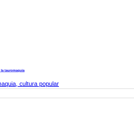
e la tauromaquia
aquia, cultura popular