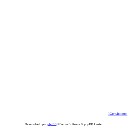
Contáctenos
Desarrollado por
phpBB
® Forum Software © phpBB Limited