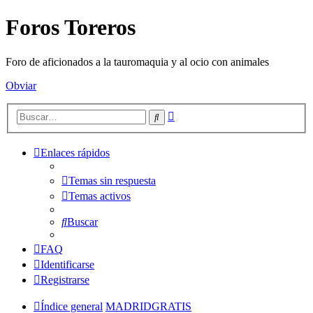
Foros Toreros
Foro de aficionados a la tauromaquia y al ocio con animales
Obviar
Búsqueda
Buscar
avanzada
Enlaces rápidos
Temas sin respuesta
Temas activos
Buscar
FAQ
Identificarse
Registrarse
Índice general
MADRIDGRATIS