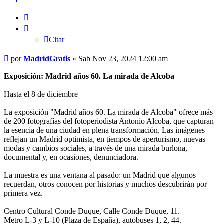
Citar
Citar
Mensaje
por
MadridGratis
»
Sab Nov 23, 2024 12:00 am
Exposición: Madrid años 60. La mirada de Alcoba
Hasta el 8 de diciembre
La exposición "Madrid años 60. La mirada de Alcoba" ofrece más
de 200 fotografías del fotoperiodista Antonio Alcoba, que capturan
la esencia de una ciudad en plena transformación. Las imágenes
reflejan un Madrid optimista, en tiempos de aperturismo, nuevas
modas y cambios sociales, a través de una mirada burlona,
documental y, en ocasiones, denunciadora.
La muestra es una ventana al pasado: un Madrid que algunos
recuerdan, otros conocen por historias y muchos descubrirán por
primera vez.
Centro Cultural Conde Duque, Calle Conde Duque, 11.
Metro L-3 y L-10 (Plaza de España), autobuses 1, 2, 44.