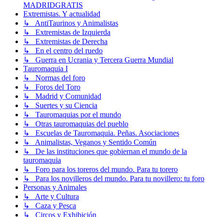
MADRIDGRATIS
Extremistas. Y actualidad
↳ AntiTaurinos y Animalistas
↳ Extremistas de Izquierda
↳ Extremistas de Derecha
↳ En el centro del ruedo
↳ Guerra en Ucrania y Tercera Guerra Mundial
Tauromaquia I
↳ Normas del foro
↳ Foros del Toro
↳ Madrid y Comunidad
↳ Suertes y su Ciencia
↳ Tauromaquias por el mundo
↳ Otras tauromaquias del pueblo
↳ Escuelas de Tauromaquia. Peñas. Asociaciones
↳ Animalistas, Veganos y Sentido Común
↳ De las instituciones que gobiernan el mundo de la
tauromaquia
↳ Foro para los toreros del mundo. Para tu torero
↳ Para los novilleros del mundo. Para tu novillero: tu foro
Personas y Animales
↳ Arte y Cultura
↳ Caza y Pesca
↳ Circos y Exhibición