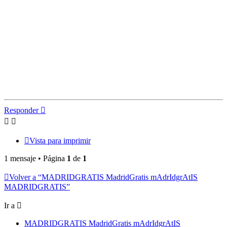
Responder
Vista para imprimir
1 mensaje • Página
1
de
1
Volver a “MADRIDGRATIS MadridGratis mAdrIdgrAtIS
MADRIDGRATIS”
Ir a
MADRIDGRATIS MadridGratis mAdrIdgrAtIS