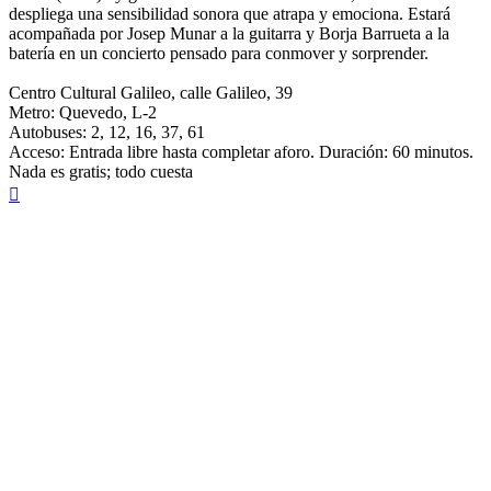
despliega una sensibilidad sonora que atrapa y emociona. Estará
acompañada por Josep Munar a la guitarra y Borja Barrueta a la
batería en un concierto pensado para conmover y sorprender.
Centro Cultural Galileo, calle Galileo, 39
Metro: Quevedo, L-2
Autobuses: 2, 12, 16, 37, 61
Acceso: Entrada libre hasta completar aforo. Duración: 60 minutos.
Nada es gratis; todo cuesta
Arriba