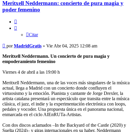
Meritxell Neddermann: concierto de pura magia y
poder femenino
Citar
Citar
Mensaje
por
MadridGratis
»
Vie Abr 04, 2025 12:08 am
Meritxell Neddermann. Un concierto de pura magia y
empoderamiento femenino
Viernes 4 de abril a las 19:00 h
Meritxell Neddermann, una de las voces más singulares de la música
actual, llega a Madrid con un concierto donde confluyen el
virtuosismo y la emoción. Pianista y cantante de Jorge Drexler, la
artista catalana presentará un espectáculo que transita entre la música
clásica, el jazz, el indie y la experimentación electrónica con loops,
pedales y vocoder. Una propuesta única en el panorama nacional,
enmarcada en el ciclo AIEnRUTa-Artistas.
Con dos discos aclamados –In the Backyard of the Castle (2020) y
Suelta (2024)– y giras internacionales en su haber, Neddermann