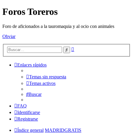
Foros Toreros
Foro de aficionados a la tauromaquia y al ocio con animales
Obviar
Búsqueda
Buscar
avanzada
Enlaces rápidos
Temas sin respuesta
Temas activos
Buscar
FAQ
Identificarse
Registrarse
Índice general
MADRIDGRATIS