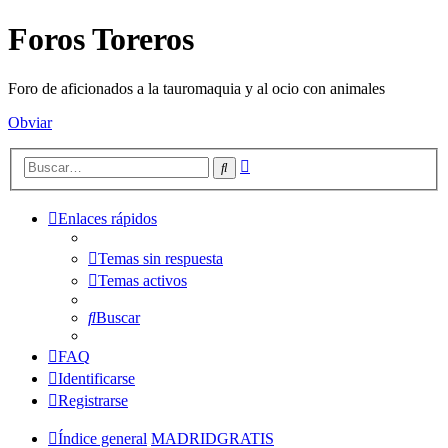
Foros Toreros
Foro de aficionados a la tauromaquia y al ocio con animales
Obviar
Búsqueda
Buscar
avanzada
Enlaces rápidos
Temas sin respuesta
Temas activos
Buscar
FAQ
Identificarse
Registrarse
Índice general
MADRIDGRATIS