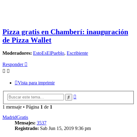
Pizza gratis en Chamberí: inauguración
de Pizza Wallet
Moderadores:
EstoEsElPueblo
,
Escribiente
Responder
Vista para imprimir
Búsqueda
Buscar
avanzada
1 mensaje • Página
1
de
1
MadridGratis
Mensajes:
3537
Registrado:
Sab Jun 15, 2019 9:36 pm