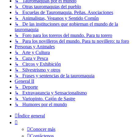
↳ Tauromaquias por el mundo
↳ Otras tauromaquias del pueblo
↳ Escuelas de Tauromaquia. Peñas. Asociaciones
↳ Animalistas, Veganos y Sentido Común
↳ De las instituciones que gobiernan el mundo de la
tauromaquia
↳ Foro para los toreros del mundo. Para tu torero
↳ Para los novilleros del mundo. Para tu novillero: tu foro
Personas y Animales
↳ Arte y Cultura
↳ Caza y Pesca
↳ Circos y Exhibición
↳ Silvestrismo y otros
↳ Frases y sentencias de la tauromaquia
General II
↳ Deporte
↳ Extravagancia y Sensacionalismo
↳ Variopinto. Cajón de Sastre
↳ Humores por el mundo
Índice general
Conocer más
Contáctenos