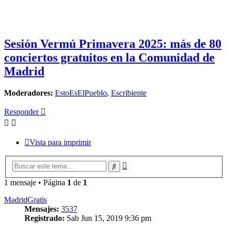
Sesión Vermú Primavera 2025: más de 80
conciertos gratuitos en la Comunidad de
Madrid
Moderadores:
EstoEsElPueblo
,
Escribiente
Responder
Vista para imprimir
Búsqueda
Buscar
avanzada
1 mensaje • Página
1
de
1
MadridGratis
Mensajes:
3537
Registrado:
Sab Jun 15, 2019 9:36 pm