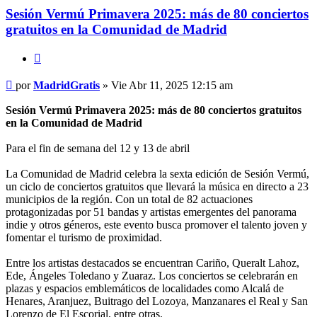
Sesión Vermú Primavera 2025: más de 80 conciertos
gratuitos en la Comunidad de Madrid
Citar
Mensaje
por
MadridGratis
»
Vie Abr 11, 2025 12:15 am
Sesión Vermú Primavera 2025: más de 80 conciertos gratuitos
en la Comunidad de Madrid
Para el fin de semana del 12 y 13 de abril
La Comunidad de Madrid celebra la sexta edición de Sesión Vermú,
un ciclo de conciertos gratuitos que llevará la música en directo a 23
municipios de la región. Con un total de 82 actuaciones
protagonizadas por 51 bandas y artistas emergentes del panorama
indie y otros géneros, este evento busca promover el talento joven y
fomentar el turismo de proximidad.
Entre los artistas destacados se encuentran Cariño, Queralt Lahoz,
Ede, Ángeles Toledano y Zuaraz. Los conciertos se celebrarán en
plazas y espacios emblemáticos de localidades como Alcalá de
Henares, Aranjuez, Buitrago del Lozoya, Manzanares el Real y San
Lorenzo de El Escorial, entre otras.