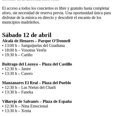
El acceso a todos los conciertos es libre y gratuito hasta completar
aforo, sin necesidad de reserva previa. Una oportunidad única para
disfrutar de la música en directo y descubrir el encanto de los
municipios madrileños.
Sábado 12 de abril
Alcalá de Henares – Parque O’Donnell
• 13:00 h – Sanguijuelas del Guadiana
• 18:00 h – Vosotras Veréis
• 19:30 h – Cariño
Buitrago del Lozoya – Plaza del Castillo
• 12:30 h – Janire
• 13:30 h – Casero
Manzanares El Real – Plaza del Pueblo
• 12:30 h – Las Nietas del Charli
• 13:30 h – Faneka
Villarejo de Salvanés – Plaza de España
• 12:30 h – Nina Emocional
• 13:30 h – Xenia