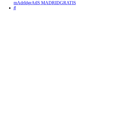
mAdrIdgrAtIS MADRIDGRATIS
Buscar