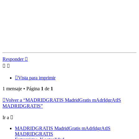
Responder
Vista para imprimir
1 mensaje • Página
1
de
1
Volver a “MADRIDGRATIS MadridGratis mAdrIdgrAtIS
MADRIDGRATIS”
Ir a
MADRIDGRATIS MadridGratis mAdrIdgrAtIS
MADRIDGRATIS