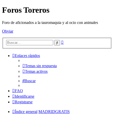
Foros Toreros
Foro de aficionados a la tauromaquia y al ocio con animales
Obviar
Búsqueda
Buscar
avanzada
Enlaces rápidos
Temas sin respuesta
Temas activos
Buscar
FAQ
Identificarse
Registrarse
Índice general
MADRIDGRATIS