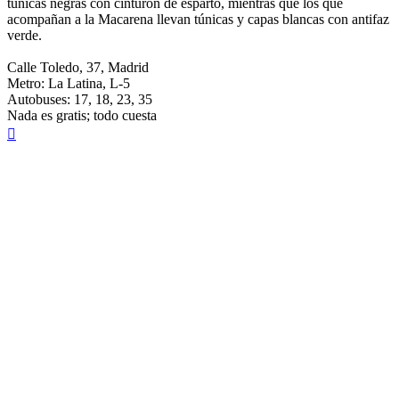
túnicas negras con cinturón de esparto, mientras que los que
acompañan a la Macarena llevan túnicas y capas blancas con antifaz
verde.
Calle Toledo, 37, Madrid
Metro: La Latina, L-5
Autobuses: 17, 18, 23, 35
Nada es gratis; todo cuesta
Arriba