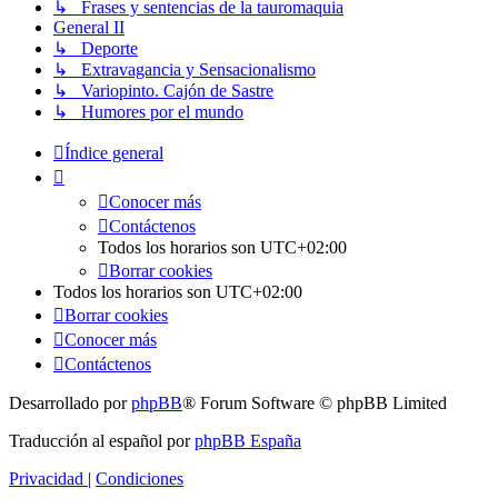
↳ Frases y sentencias de la tauromaquia
General II
↳ Deporte
↳ Extravagancia y Sensacionalismo
↳ Variopinto. Cajón de Sastre
↳ Humores por el mundo
Índice general
Conocer más
Contáctenos
Todos los horarios son
UTC+02:00
Borrar cookies
Todos los horarios son
UTC+02:00
Borrar cookies
Conocer más
Contáctenos
Desarrollado por
phpBB
® Forum Software © phpBB Limited
Traducción al español por
phpBB España
Privacidad
|
Condiciones