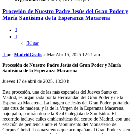
Procesión de Nuestro Padre Jesús del Gran Poder y
María Santísima de la Esperanza Macarena
Citar
Citar
Mensaje
por
MadridGratis
»
Mar Abr 15, 2025 12:21 am
Procesión de Nuestro Padre Jesús del Gran Poder y María
Santísima de la Esperanza Macarena
Jueves 17 de abril de 2025, 18:30 h
Esta procesión, una de las más esperadas del Jueves Santo en
Madrid, es organizada por la Hermandad del Gran Poder y de la
Esperanza Macarena. La imagen de Jesús del Gran Poder, portando
una cruz de madera, y la de la Virgen de la Esperanza Macarena,
bajo palio, partirán desde la Real Colegiata de San Isidro. El
recorrido incluye calles emblemáticas del centro de Madrid, con una
estación de penitencia ante el Monumento del Monasterio del
Corpus Christi. Los nazarenos que acompañan al Gran Poder visten