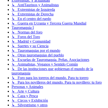
Extremistas. Y actualidad
↳ AntiTaurinos y Animalistas
↳ Extremistas de Izquierda
↳ Extremistas de Derecha
↳ En el centro del ruedo
↳ Guerra en Ucrania y Tercera Guerra Mundial
Tauromaquia I
↳ Normas del foro
↳ Foros del Toro
↳ Madrid y Comunidad
↳ Suertes y su Ciencia
↳ Tauromaquias por el mundo
↳ Otras tauromaquias del pueblo
↳ Escuelas de Tauromaquia. Peñas. Asociaciones
↳ Animalistas, Veganos y Sentido Común
↳ De las instituciones que gobiernan el mundo de la
tauromaquia
↳ Foro para los toreros del mundo. Para tu torero
↳ Para los novilleros del mundo. Para tu novillero: tu foro
Personas y Animales
↳ Arte y Cultura
↳ Caza y Pesca
↳ Circos y Exhibición
↳ Silvestrismo y otros