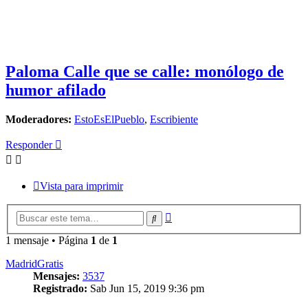
Paloma Calle que se calle: monólogo de
humor afilado
Moderadores:
EstoEsElPueblo
,
Escribiente
Responder
Vista para imprimir
Búsqueda
Buscar
avanzada
1 mensaje • Página
1
de
1
MadridGratis
Mensajes:
3537
Registrado:
Sab Jun 15, 2019 9:36 pm