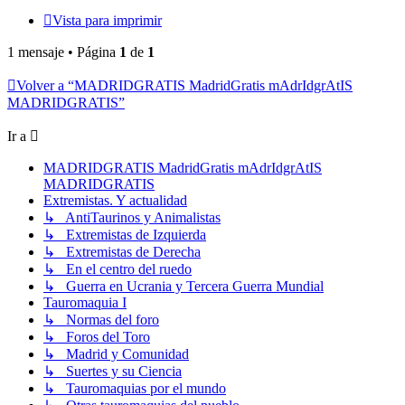
Vista para imprimir
1 mensaje • Página
1
de
1
Volver a “MADRIDGRATIS MadridGratis mAdrIdgrAtIS
MADRIDGRATIS”
Ir a
MADRIDGRATIS MadridGratis mAdrIdgrAtIS
MADRIDGRATIS
Extremistas. Y actualidad
↳ AntiTaurinos y Animalistas
↳ Extremistas de Izquierda
↳ Extremistas de Derecha
↳ En el centro del ruedo
↳ Guerra en Ucrania y Tercera Guerra Mundial
Tauromaquia I
↳ Normas del foro
↳ Foros del Toro
↳ Madrid y Comunidad
↳ Suertes y su Ciencia
↳ Tauromaquias por el mundo