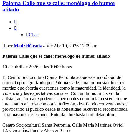
Paloma Calle que se calle: monólogo de humor
afilado
Citar
Citar
Mensaje
por
MadridGratis
»
Vie Abr 10, 2026 12:09 am
Paloma Calle que se calle: monólogo de humor afilado
10 de abril de 2026, a las 19:00 horas
El Centro Sociocultural Santa Petronila acoge este monólogo de
comedia protagonizado por Paloma Calle, una propuesta directa y
mordaz que aborda cuestiones como la maternidad, la identidad, la
violencia y las expectativas sociales. Con un humor incisivo, la
artista transforma experiencias personales en un relato escénico que
invita tanto a la risa como a la reflexión, desafiando convenciones y
provocando al público desde la honestidad. Actividad recomendada
para mayores de 16 años. Entrada libre hasta completar aforo.
Centro Sociocultural Santa Petronila. Calle María Martínez Oviol,
12. Cercanías: Puente Alcocer (C-5).