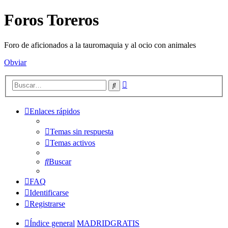
Foros Toreros
Foro de aficionados a la tauromaquia y al ocio con animales
Obviar
Búsqueda
Buscar
avanzada
Enlaces rápidos
Temas sin respuesta
Temas activos
Buscar
FAQ
Identificarse
Registrarse
Índice general
MADRIDGRATIS