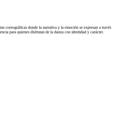
as coreográficas donde la narrativa y la emoción se expresan a través
ncia para quienes disfrutan de la danza con identidad y carácter.