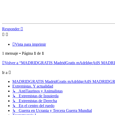
Responder
Vista para imprimir
1 mensaje • Página
1
de
1
Volver a “MADRIDGRATIS MadridGratis mAdrIdgrAtIS MAD
Ir a
MADRIDGRATIS MadridGratis mAdrIdgrAtIS MADRIDG
Extremistas. Y actualidad
↳ AntiTaurinos y Animalistas
↳ Extremistas de Izquierda
↳ Extremistas de Derecha
↳ En el centro del ruedo
↳ Guerra en Ucrania y Tercera Guerra Mundial