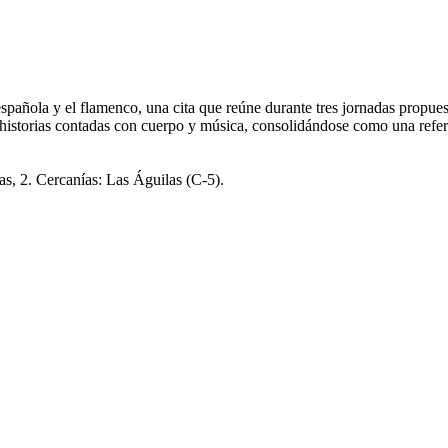
pañola y el flamenco, una cita que reúne durante tres jornadas propuest
historias contadas con cuerpo y música, consolidándose como una refere
as, 2. Cercanías: Las Águilas (C-5).