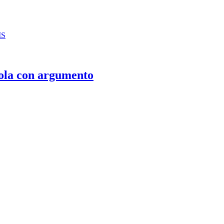
IS
ola con argumento