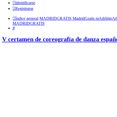
Identificarse
Registrarse
Índice general
MADRIDGRATIS MadridGratis mAdrIdgrAt
MADRIDGRATIS
Buscar
V certamen de coreografía de danza españ