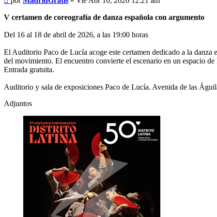
por
MadridGratis
»
Vie Abr 10, 2026 12:21 am
V certamen de coreografía de danza española con argumento
Del 16 al 18 de abril de 2026, a las 19:00 horas
El Auditorio Paco de Lucía acoge este certamen dedicado a la danza es
del movimiento. El encuentro convierte el escenario en un espacio de 
Entrada gratuita.
Auditorio y sala de exposiciones Paco de Lucía. Avenida de las Águil
Adjuntos