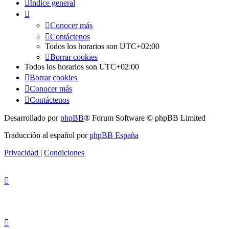
Índice general
Conocer más
Contáctenos
Todos los horarios son
UTC+02:00
Borrar cookies
Todos los horarios son
UTC+02:00
Borrar cookies
Conocer más
Contáctenos
Desarrollado por
phpBB
® Forum Software © phpBB Limited
Traducción al español por
phpBB España
Privacidad
|
Condiciones