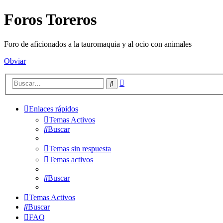
Foros Toreros
Foro de aficionados a la tauromaquia y al ocio con animales
Obviar
Búsqueda
Buscar
avanzada
Enlaces rápidos
Temas Activos
Buscar
Temas sin respuesta
Temas activos
Buscar
Temas Activos
Buscar
FAQ