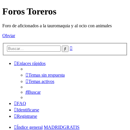
Foros Toreros
Foro de aficionados a la tauromaquia y al ocio con animales
Obviar
Búsqueda
Buscar
avanzada
Enlaces rápidos
Temas sin respuesta
Temas activos
Buscar
FAQ
Identificarse
Registrarse
Índice general
MADRIDGRATIS