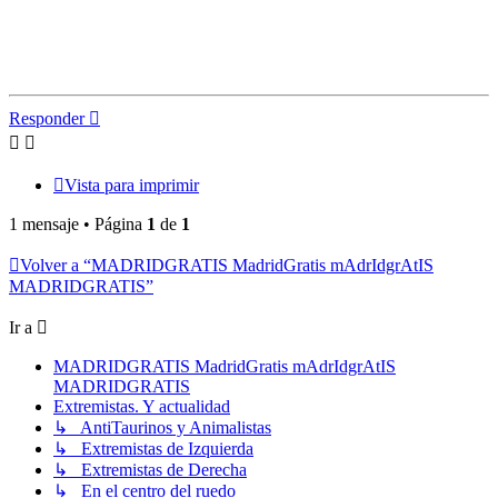
Responder
Vista para imprimir
1 mensaje • Página
1
de
1
Volver a “MADRIDGRATIS MadridGratis mAdrIdgrAtIS
MADRIDGRATIS”
Ir a
MADRIDGRATIS MadridGratis mAdrIdgrAtIS
MADRIDGRATIS
Extremistas. Y actualidad
↳ AntiTaurinos y Animalistas
↳ Extremistas de Izquierda
↳ Extremistas de Derecha
↳ En el centro del ruedo