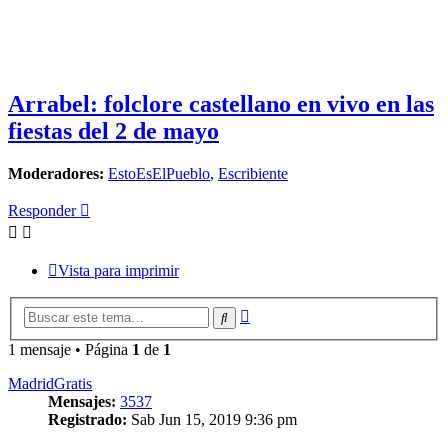
Arrabel: folclore castellano en vivo en las
fiestas del 2 de mayo
Moderadores:
EstoEsElPueblo
,
Escribiente
Responder
Vista para imprimir
Búsqueda
Buscar
avanzada
1 mensaje • Página
1
de
1
MadridGratis
Mensajes:
3537
Registrado:
Sab Jun 15, 2019 9:36 pm