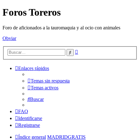
Foros Toreros
Foro de aficionados a la tauromaquia y al ocio con animales
Obviar
Búsqueda
Buscar
avanzada
Enlaces rápidos
Temas sin respuesta
Temas activos
Buscar
FAQ
Identificarse
Registrarse
Índice general
MADRIDGRATIS