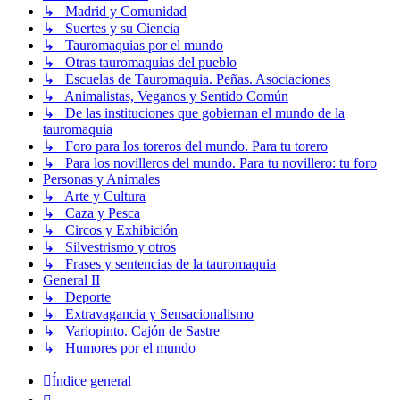
↳ Madrid y Comunidad
↳ Suertes y su Ciencia
↳ Tauromaquias por el mundo
↳ Otras tauromaquias del pueblo
↳ Escuelas de Tauromaquia. Peñas. Asociaciones
↳ Animalistas, Veganos y Sentido Común
↳ De las instituciones que gobiernan el mundo de la
tauromaquia
↳ Foro para los toreros del mundo. Para tu torero
↳ Para los novilleros del mundo. Para tu novillero: tu foro
Personas y Animales
↳ Arte y Cultura
↳ Caza y Pesca
↳ Circos y Exhibición
↳ Silvestrismo y otros
↳ Frases y sentencias de la tauromaquia
General II
↳ Deporte
↳ Extravagancia y Sensacionalismo
↳ Variopinto. Cajón de Sastre
↳ Humores por el mundo
Índice general