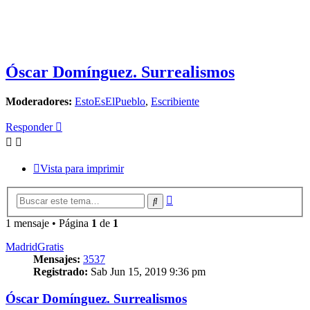
Óscar Domínguez. Surrealismos
Moderadores:
EstoEsElPueblo
,
Escribiente
Responder
Vista para imprimir
Búsqueda
Buscar
avanzada
1 mensaje • Página
1
de
1
MadridGratis
Mensajes:
3537
Registrado:
Sab Jun 15, 2019 9:36 pm
Óscar Domínguez. Surrealismos