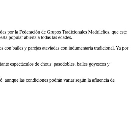
zadas por la Federación de Grupos Tradicionales Madrileños, que este
esta popular abierta a todas las edades.
os con bailes y parejas ataviadas con indumentaria tradicional. Ya por
ante espectáculos de chotis, pasodobles, bailes goyescos y
ó, aunque las condiciones podrán variar según la afluencia de