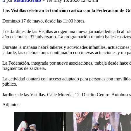
por
MadridGratis
»
Vie May 15, 2026 12:42 am
Las Vistillas celebran la tradición castiza con la Federación de 
Domingo 17 de mayo, desde las 11:00 horas.
Los Jardines de las Vistillas acogen una nueva jornada dedicada al fo
año celebra su 37 aniversario. La programación reunirá bailes castizos,
Durante la mañana habrá talleres y actividades infantiles, actuaciones 
la tarde, las celebraciones continuarán con nuevas actuaciones y un pasa
La Federación, integrada por nueve asociaciones, trabaja desde hace 
fragmentos de zarzuela.
La actividad contará con acceso adaptado para personas con movilidad 
público.
Jardines de las Vistillas. Calle Morería, 12. Distrito Centro. Autobuses
Adjuntos