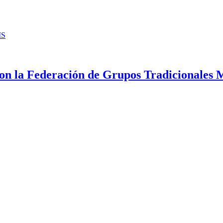
IS
za con la Federación de Grupos Tradicionale