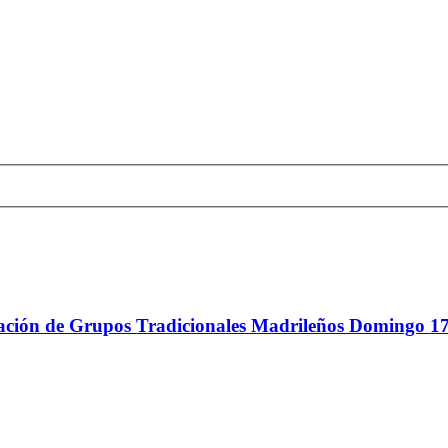
ederación de Grupos Tradicionales Madrileños Domingo 1