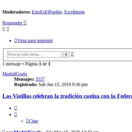
Moderadores:
EstoEsElPueblo
,
Escribiente
Responder
Vista para imprimir
Búsqueda
Buscar
avanzada
1 mensaje • Página
1
de
1
MadridGratis
Mensajes:
3537
Registrado:
Sab Jun 15, 2019 9:36 pm
Las Vistillas celebran la tradición castiza con la F
Citar
Citar
Mensaje