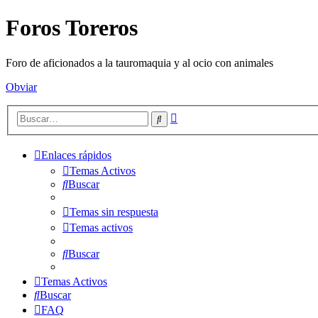
Foros Toreros
Foro de aficionados a la tauromaquia y al ocio con animales
Obviar
Búsqueda
Buscar
avanzada
Enlaces rápidos
Temas Activos
Buscar
Temas sin respuesta
Temas activos
Buscar
Temas Activos
Buscar
FAQ