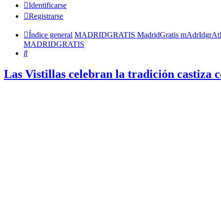
Identificarse
Registrarse
Índice general
MADRIDGRATIS MadridGratis mAdrIdgrAt
MADRIDGRATIS
Buscar
Las Vistillas celebran la tradición casti