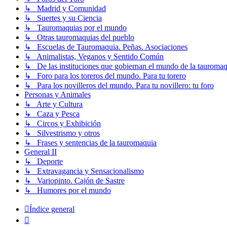
↳ Madrid y Comunidad
↳ Suertes y su Ciencia
↳ Tauromaquias por el mundo
↳ Otras tauromaquias del pueblo
↳ Escuelas de Tauromaquia. Peñas. Asociaciones
↳ Animalistas, Veganos y Sentido Común
↳ De las instituciones que gobiernan el mundo de la tauromaq
↳ Foro para los toreros del mundo. Para tu torero
↳ Para los novilleros del mundo. Para tu novillero: tu foro
Personas y Animales
↳ Arte y Cultura
↳ Caza y Pesca
↳ Circos y Exhibición
↳ Silvestrismo y otros
↳ Frases y sentencias de la tauromaquia
General II
↳ Deporte
↳ Extravagancia y Sensacionalismo
↳ Variopinto. Cajón de Sastre
↳ Humores por el mundo
Índice general