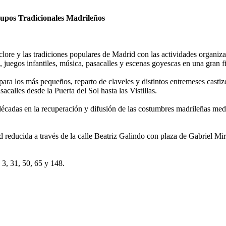
Grupos Tradicionales Madrileños
lclore y las tradiciones populares de Madrid con las actividades organi
 juegos infantiles, música, pasacalles y escenas goyescas en una gran fi
para los más pequeños, reparto de claveles y distintos entremeses castiz
calles desde la Puerta del Sol hasta las Vistillas.
décadas en la recuperación y difusión de las costumbres madrileñas medi
reducida a través de la calle Beatriz Galindo con plaza de Gabriel Mir
 3, 31, 50, 65 y 148.