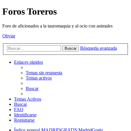
Foros Toreros
Foro de aficionados a la tauromaquia y al ocio con animales
Obviar
Búsqueda avanzada
Buscar
Enlaces rápidos
Temas sin respuesta
Temas activos
Buscar
Temas Activos
Buscar
FAQ
Identificarse
Registrarse
Índice general
MADRIDGRATIS MadridGratis