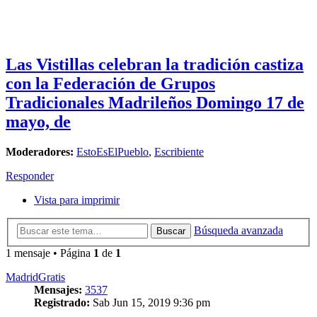
Las Vistillas celebran la tradición castiza
con la Federación de Grupos
Tradicionales Madrileños Domingo 17 de
mayo, de
Moderadores:
EstoEsElPueblo
,
Escribiente
Responder
Vista para imprimir
Búsqueda avanzada
Buscar
1 mensaje • Página
1
de
1
MadridGratis
Mensajes:
3537
Registrado:
Sab Jun 15, 2019 9:36 pm