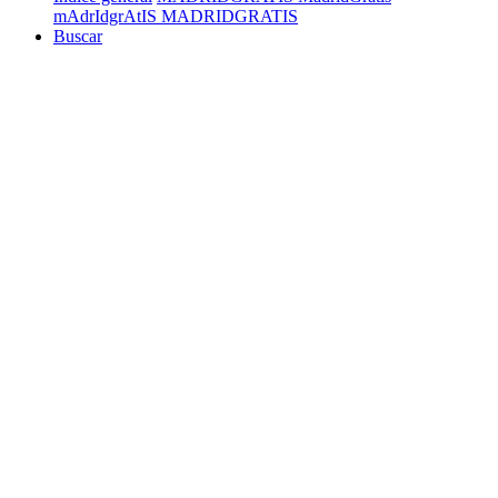
mAdrIdgrAtIS MADRIDGRATIS
Buscar