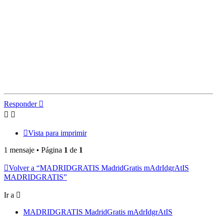
Responder
Vista para imprimir
1 mensaje • Página
1
de
1
Volver a “MADRIDGRATIS MadridGratis mAdrIdgrAtIS
MADRIDGRATIS”
Ir a
MADRIDGRATIS MadridGratis mAdrIdgrAtIS