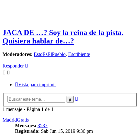
JACA DE …? Soy la reina de la pista.
Quisiera hablar de…?
Moderadores:
EstoEsElPueblo
,
Escribiente
Responder
Vista para imprimir
Búsqueda
Buscar
avanzada
1 mensaje • Página
1
de
1
MadridGratis
Mensajes:
3537
Registrado:
Sab Jun 15, 2019 9:36 pm