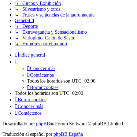
↳ Circos y Exhibición
↳ Silvestrismo y otros
↳ Frases y sentencias de la tauromaquia
General II
↳ Deporte
↳ Extravagancia y Sensacionalismo
↳ Variopinto. Cajón de Sastre
↳ Humores por el mundo
Índice general
Conocer más
Contáctenos
Todos los horarios son
UTC+02:00
Borrar cookies
Todos los horarios son
UTC+02:00
Borrar cookies
Conocer más
Contáctenos
Desarrollado por
phpBB
® Forum Software © phpBB Limited
Traducción al español por
phpBB España