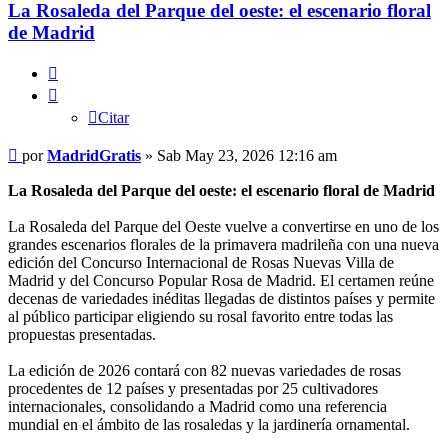
La Rosaleda del Parque del oeste: el escenario floral
de Madrid
Citar
Citar
Mensaje
por
MadridGratis
»
Sab May 23, 2026 12:16 am
La Rosaleda del Parque del oeste: el escenario floral de Madrid
La Rosaleda del Parque del Oeste vuelve a convertirse en uno de los
grandes escenarios florales de la primavera madrileña con una nueva
edición del Concurso Internacional de Rosas Nuevas Villa de
Madrid y del Concurso Popular Rosa de Madrid. El certamen reúne
decenas de variedades inéditas llegadas de distintos países y permite
al público participar eligiendo su rosal favorito entre todas las
propuestas presentadas.
La edición de 2026 contará con 82 nuevas variedades de rosas
procedentes de 12 países y presentadas por 25 cultivadores
internacionales, consolidando a Madrid como una referencia
mundial en el ámbito de las rosaledas y la jardinería ornamental.