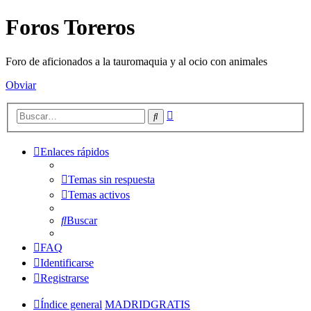
Foros Toreros
Foro de aficionados a la tauromaquia y al ocio con animales
Obviar
Búsqueda
Buscar
avanzada
Enlaces rápidos
Temas sin respuesta
Temas activos
Buscar
FAQ
Identificarse
Registrarse
Índice general
MADRIDGRATIS