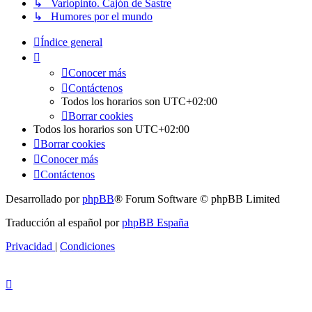
↳ Variopinto. Cajón de Sastre
↳ Humores por el mundo
Índice general
Conocer más
Contáctenos
Todos los horarios son
UTC+02:00
Borrar cookies
Todos los horarios son
UTC+02:00
Borrar cookies
Conocer más
Contáctenos
Desarrollado por
phpBB
® Forum Software © phpBB Limited
Traducción al español por
phpBB España
Privacidad
|
Condiciones