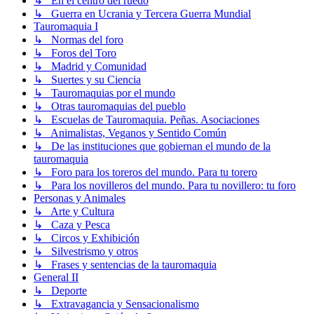
↳ En el centro del ruedo
↳ Guerra en Ucrania y Tercera Guerra Mundial
Tauromaquia I
↳ Normas del foro
↳ Foros del Toro
↳ Madrid y Comunidad
↳ Suertes y su Ciencia
↳ Tauromaquias por el mundo
↳ Otras tauromaquias del pueblo
↳ Escuelas de Tauromaquia. Peñas. Asociaciones
↳ Animalistas, Veganos y Sentido Común
↳ De las instituciones que gobiernan el mundo de la
tauromaquia
↳ Foro para los toreros del mundo. Para tu torero
↳ Para los novilleros del mundo. Para tu novillero: tu foro
Personas y Animales
↳ Arte y Cultura
↳ Caza y Pesca
↳ Circos y Exhibición
↳ Silvestrismo y otros
↳ Frases y sentencias de la tauromaquia
General II
↳ Deporte
↳ Extravagancia y Sensacionalismo