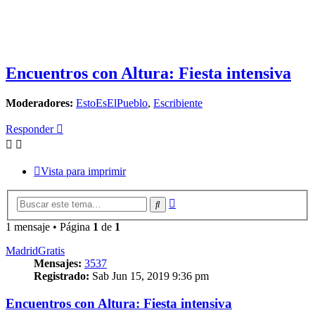
Encuentros con Altura: Fiesta intensiva
Moderadores:
EstoEsElPueblo
,
Escribiente
Responder
Vista para imprimir
Búsqueda
Buscar
avanzada
1 mensaje • Página
1
de
1
MadridGratis
Mensajes:
3537
Registrado:
Sab Jun 15, 2019 9:36 pm
Encuentros con Altura: Fiesta intensiva