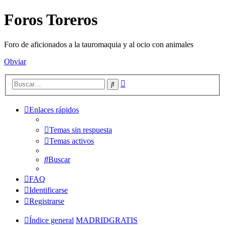
Foros Toreros
Foro de aficionados a la tauromaquia y al ocio con animales
Obviar
Búsqueda
Buscar
avanzada
Enlaces rápidos
Temas sin respuesta
Temas activos
Buscar
FAQ
Identificarse
Registrarse
Índice general
MADRIDGRATIS