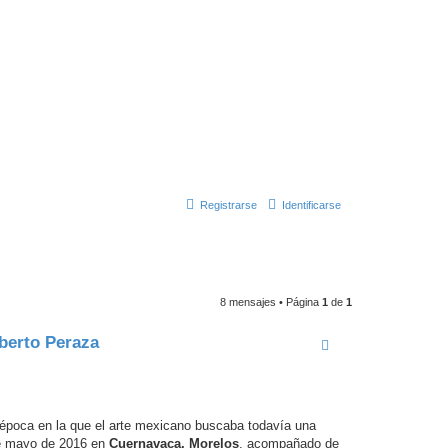
Registrarse
Identificarse
8 mensajes • Página
1
de
1
mberto Peraza
 época en la que el arte mexicano buscaba todavía una
 de mayo de 2016 en
Cuernavaca, Morelos
, acompañado de