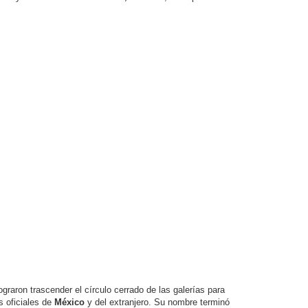
ograron trascender el círculo cerrado de las galerías para
s oficiales de
México
y del extranjero. Su nombre terminó