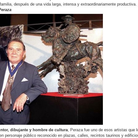
familia, después de una vida larga, intensa y extraordinariamente productiva.
Peraza
intor, dibujante y hombre de cultura
, Peraza fue uno de esos artistas que l
en personaje público reconocido en plazas, calles, recintos taurinos y edificio