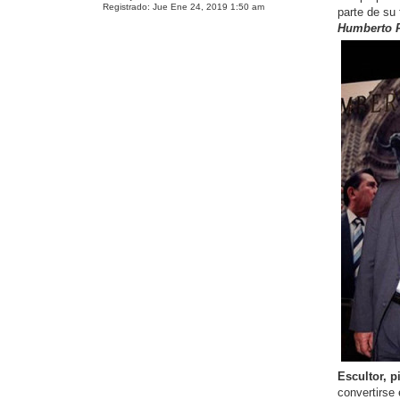
Registrado:
Jue Ene 24, 2019 1:50 am
parte de su 
Humberto 
Escultor, p
convertirse 