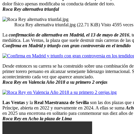
dolor físico apenas modificaba su conducta delante del toro.
Roca Rey alternativa triunfal
Roca Rey alternativa triunfal.jpg (22.71 KiB) Visto 4595 veces
La
confirmación de alternativa en Madrid, el 13 de mayo de 2016
, 
mediática. Las Ventas, la plaza que suele destruir más carreras de las 
Confirma en Madrid y triunfo con gran controversia en el tendido
Desde entonces su carrera se ha construido sobre una combinación de 
primer torero peruano en alcanzar semejante liderazgo internacional. 
acontecimiento cada vez que aparece anunciado.
Roca Rey en Valencia Año 2018 a su primero 2 orejas
Las Ventas
y la
Real Maestranza de Sevilla
son las dos plazas que
Príncipe, abierta en 2022 y nuevamente en 2024. A ellas se suma
Acho
en 2025 una encerrona en solitario para conmemorar sus diez años de a
Roca Rey en Acho la plaza de Lima