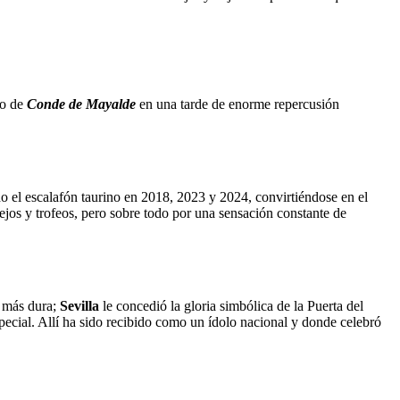
ro de
Conde de Mayalde
en una tarde de enorme repercusión
 el escalafón taurino en 2018, 2023 y 2024, convirtiéndose en el
ejos y trofeos, pero sobre todo por una sensación constante de
n más dura;
Sevilla
le concedió la gloria simbólica de la Puerta del
cial. Allí ha sido recibido como un ídolo nacional y donde celebró