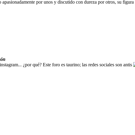
apasionadamente por unos y discutido con dureza por otros, su figura
zón
nstagram... ¿por qué? Este foro es taurino; las redes sociales son antis