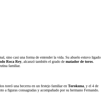
nal, sino casi una forma de entender la vida. Su abuelo estuvo ligado
ndo Roca Rey
, alcanzó también el grado de
matador de toros
.
utina familiar.
os toreó una becerra en un festejo familiar en
Torokuna
, y el 4 de
nto a figuras consagradas y acompañado por su hermano Fernando.