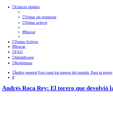
Enlaces rápidos
Temas sin respuesta
Temas activos
Buscar
Temas Activos
Buscar
FAQ
Identificarse
Registrarse
Índice general
Foro para los toreros del mundo. Para tu torero
Buscar
Andrés Roca Rey: El torero que devolvió la