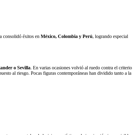
ca consolidó éxitos en
México, Colombia y Perú
, logrando especial
ander o Sevilla
. En varias ocasiones volvió al ruedo contra el criterio
xpuesto al riesgo. Pocas figuras contemporáneas han dividido tanto a la