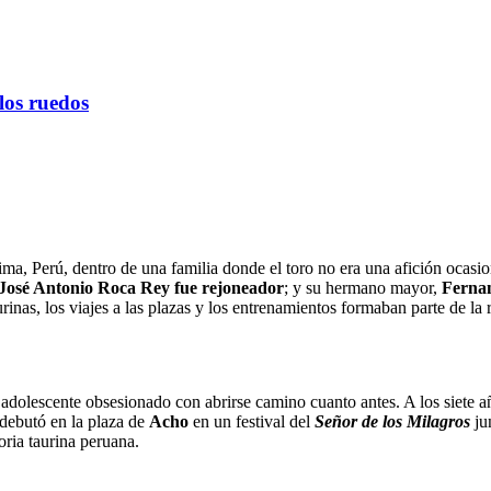
los ruedos
ma, Perú, dentro de una familia donde el toro no era una afición ocasio
José Antonio Roca Rey fue rejoneador
; y su hermano mayor,
Ferna
nas, los viajes a las plazas y los entrenamientos formaban parte de la r
adolescente obsesionado con abrirse camino cuanto antes. A los siete añ
debutó en la plaza de
Acho
en un festival del
Señor de los Milagros
ju
ria taurina peruana.