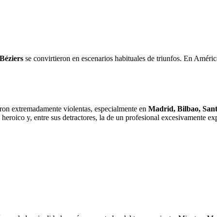
Béziers
se convirtieron en escenarios habituales de triunfos. En Améri
eron extremadamente violentas, especialmente en
Madrid, Bilbao, Sant
o heroico y, entre sus detractores, la de un profesional excesivamente e