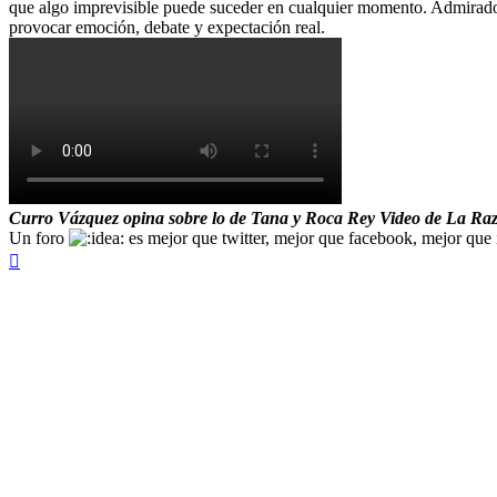
que algo imprevisible puede suceder en cualquier momento. Admirado 
provocar emoción, debate y expectación real.
Curro Vázquez opina sobre lo de Tana y Roca Rey Video de La Ra
Un foro
es mejor que twitter, mejor que facebook, mejor que i
Arriba