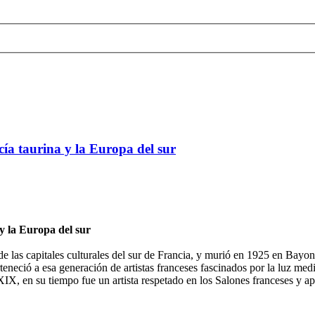
cía taurina y la Europa del sur
 y la Europa del sur
 las capitales culturales del sur de Francia, y murió en 1925 en Bayona
eció a esa generación de artistas franceses fascinados por la luz medit
XIX, en su tiempo fue un artista respetado en los Salones franceses y a