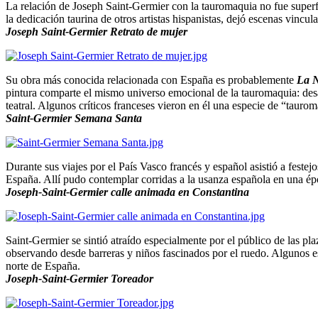
La relación de Joseph Saint-Germier con la tauromaquia no fue superfi
la dedicación taurina de otros artistas hispanistas, dejó escenas vincul
Joseph Saint-Germier Retrato de mujer
Su obra más conocida relacionada con España es probablemente
La 
pintura comparte el mismo universo emocional de la tauromaquia: desa
teatral. Algunos críticos franceses vieron en él una especie de “taurom
Saint-Germier Semana Santa
Durante sus viajes por el País Vasco francés y español asistió a feste
España. Allí pudo contemplar corridas a la usanza española en una épo
Joseph-Saint-Germier calle animada en Constantina
Saint-Germier se sintió atraído especialmente por el público de las pl
observando desde barreras y niños fascinados por el ruedo. Algunos es
norte de España.
Joseph-Saint-Germier Toreador