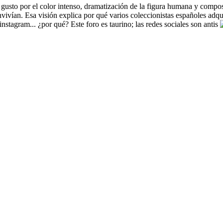
 gusto por el color intenso, dramatización de la figura humana y composic
nvivían. Esa visión explica por qué varios coleccionistas españoles adq
nstagram... ¿por qué? Este foro es taurino; las redes sociales son antis