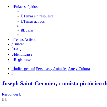
Enlaces rápidos
Temas sin respuesta
Temas activos
Buscar
Temas Activos
Buscar
FAQ
Identificarse
Registrarse
Índice general
Personas y Animales
Arte y Cultura
Buscar
Joseph Saint-Germier, cronista pictórico d
Responder