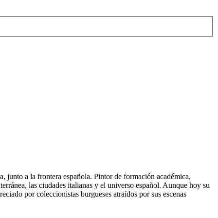
, junto a la frontera española. Pintor de formación académica,
erránea, las ciudades italianas y el universo español. Aunque hoy su
preciado por coleccionistas burgueses atraídos por sus escenas