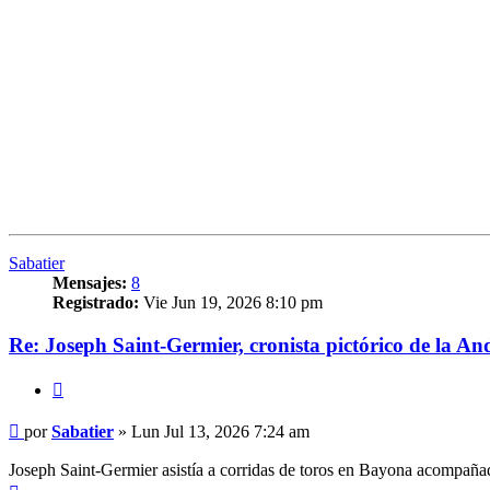
Sabatier
Mensajes:
8
Registrado:
Vie Jun 19, 2026 8:10 pm
Re: Joseph Saint-Germier, cronista pictórico de la An
Citar
Mensaje
por
Sabatier
»
Lun Jul 13, 2026 7:24 am
Joseph Saint-Germier asistía a corridas de toros en Bayona acompañad
Arriba