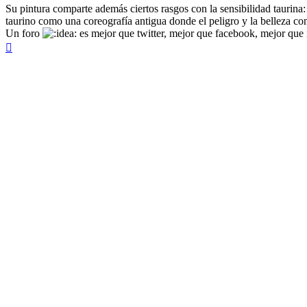
Su pintura comparte además ciertos rasgos con la sensibilidad taurina:
taurino como una coreografía antigua donde el peligro y la belleza co
Un foro
es mejor que twitter, mejor que facebook, mejor que i
Arriba