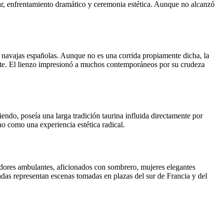
lar, enfrentamiento dramático y ceremonia estética. Aunque no alcanzó
 navajas españolas. Aunque no es una corrida propiamente dicha, la
erte. El lienzo impresionó a muchos contemporáneos por su crudeza
endo, poseía una larga tradición taurina influida directamente por
o como una experiencia estética radical.
ndedores ambulantes, aficionados con sombrero, mujeres elegantes
adas representan escenas tomadas en plazas del sur de Francia y del