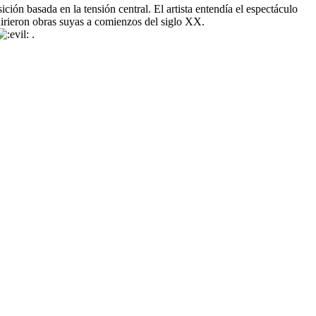
ión basada en la tensión central. El artista entendía el espectáculo
uirieron obras suyas a comienzos del siglo XX.
.