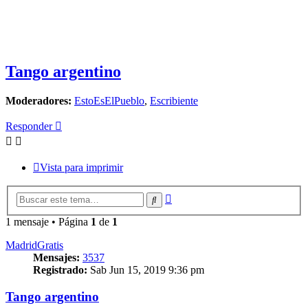
Tango argentino
Moderadores:
EstoEsElPueblo
,
Escribiente
Responder
Vista para imprimir
Búsqueda
Buscar
avanzada
1 mensaje • Página
1
de
1
MadridGratis
Mensajes:
3537
Registrado:
Sab Jun 15, 2019 9:36 pm
Tango argentino