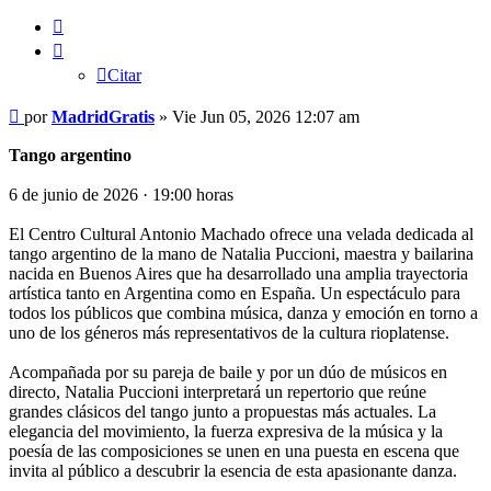
Citar
Citar
Mensaje
por
MadridGratis
»
Vie Jun 05, 2026 12:07 am
Tango argentino
6 de junio de 2026 · 19:00 horas
El Centro Cultural Antonio Machado ofrece una velada dedicada al
tango argentino de la mano de Natalia Puccioni, maestra y bailarina
nacida en Buenos Aires que ha desarrollado una amplia trayectoria
artística tanto en Argentina como en España. Un espectáculo para
todos los públicos que combina música, danza y emoción en torno a
uno de los géneros más representativos de la cultura rioplatense.
Acompañada por su pareja de baile y por un dúo de músicos en
directo, Natalia Puccioni interpretará un repertorio que reúne
grandes clásicos del tango junto a propuestas más actuales. La
elegancia del movimiento, la fuerza expresiva de la música y la
poesía de las composiciones se unen en una puesta en escena que
invita al público a descubrir la esencia de esta apasionante danza.