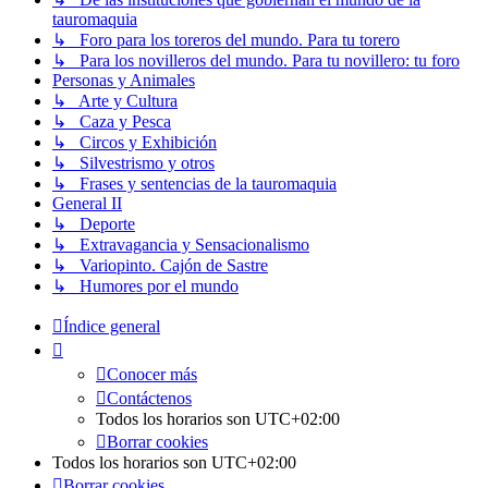
tauromaquia
↳ Foro para los toreros del mundo. Para tu torero
↳ Para los novilleros del mundo. Para tu novillero: tu foro
Personas y Animales
↳ Arte y Cultura
↳ Caza y Pesca
↳ Circos y Exhibición
↳ Silvestrismo y otros
↳ Frases y sentencias de la tauromaquia
General II
↳ Deporte
↳ Extravagancia y Sensacionalismo
↳ Variopinto. Cajón de Sastre
↳ Humores por el mundo
Índice general
Conocer más
Contáctenos
Todos los horarios son
UTC+02:00
Borrar cookies
Todos los horarios son
UTC+02:00
Borrar cookies