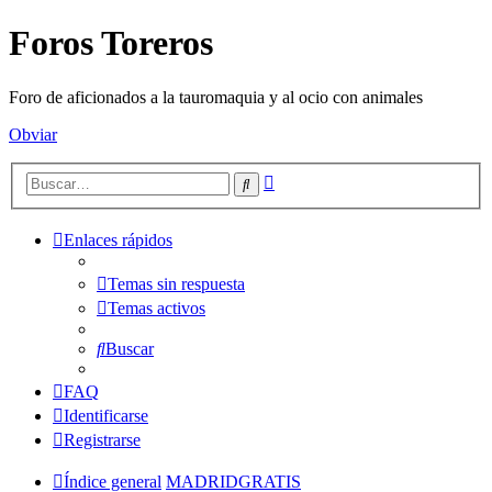
Foros Toreros
Foro de aficionados a la tauromaquia y al ocio con animales
Obviar
Búsqueda
Buscar
avanzada
Enlaces rápidos
Temas sin respuesta
Temas activos
Buscar
FAQ
Identificarse
Registrarse
Índice general
MADRIDGRATIS