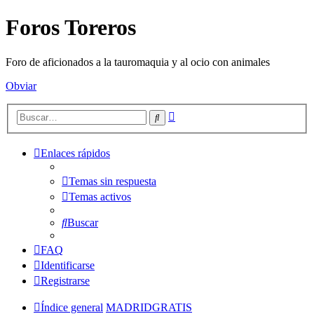
Foros Toreros
Foro de aficionados a la tauromaquia y al ocio con animales
Obviar
Búsqueda
Buscar
avanzada
Enlaces rápidos
Temas sin respuesta
Temas activos
Buscar
FAQ
Identificarse
Registrarse
Índice general
MADRIDGRATIS