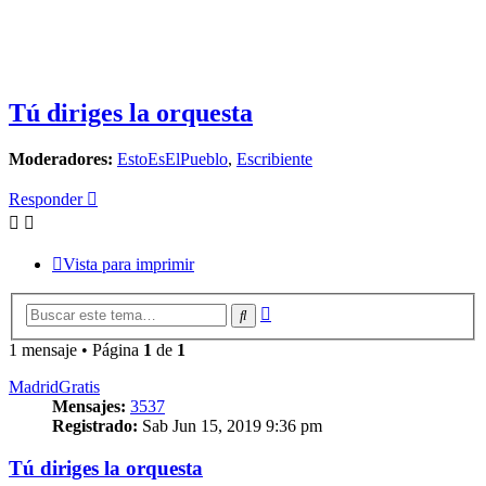
Tú diriges la orquesta
Moderadores:
EstoEsElPueblo
,
Escribiente
Responder
Vista para imprimir
Búsqueda
Buscar
avanzada
1 mensaje • Página
1
de
1
MadridGratis
Mensajes:
3537
Registrado:
Sab Jun 15, 2019 9:36 pm
Tú diriges la orquesta