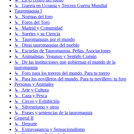
↳ Guerra en Ucrania y Tercera Guerra Mundial
Tauromaquia I
↳ Normas del foro
↳ Foros del Toro
↳ Madrid y Comunidad
↳ Suertes y su Ciencia
↳ Tauromaquias por el mundo
↳ Otras tauromaquias del pueblo
↳ Escuelas de Tauromaquia. Peñas. Asociaciones
↳ Animalistas, Veganos y Sentido Común
↳ De las instituciones que gobiernan el mundo de la
tauromaquia
↳ Foro para los toreros del mundo. Para tu torero
↳ Para los novilleros del mundo. Para tu novillero: tu foro
Personas y Animales
↳ Arte y Cultura
↳ Caza y Pesca
↳ Circos y Exhibición
↳ Silvestrismo y otros
↳ Frases y sentencias de la tauromaquia
General II
↳ Deporte
↳ Extravagancia y Sensacionalismo