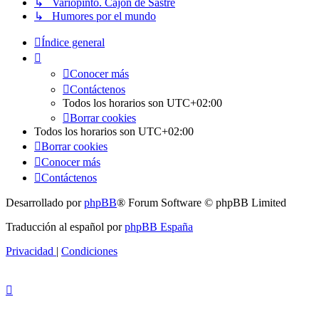
↳ Variopinto. Cajón de Sastre
↳ Humores por el mundo
Índice general
Conocer más
Contáctenos
Todos los horarios son
UTC+02:00
Borrar cookies
Todos los horarios son
UTC+02:00
Borrar cookies
Conocer más
Contáctenos
Desarrollado por
phpBB
® Forum Software © phpBB Limited
Traducción al español por
phpBB España
Privacidad
|
Condiciones