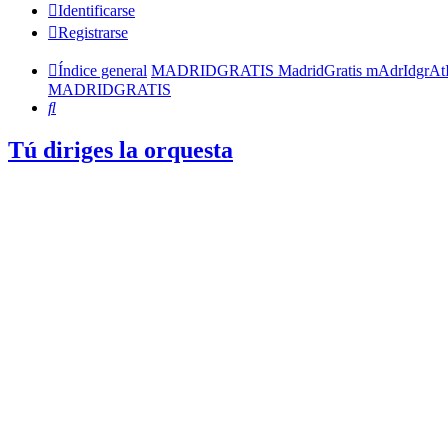
Identificarse
Registrarse
Índice general
MADRIDGRATIS MadridGratis mAdrIdgrAt
MADRIDGRATIS
Buscar
Tú diriges la orquesta