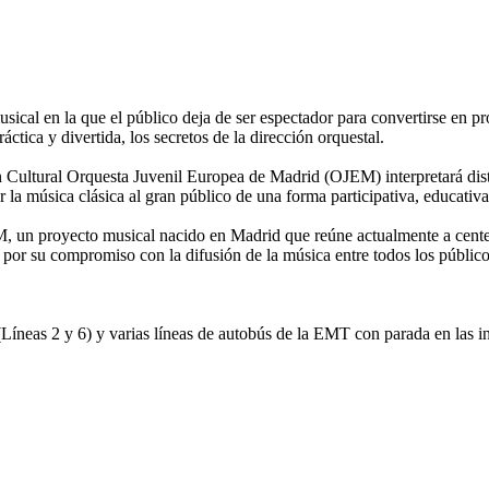
al en la que el público deja de ser espectador para convertirse en prot
ctica y divertida, los secretos de la dirección orquestal.
 Cultural Orquesta Juvenil Europea de Madrid (OJEM) interpretará disti
r la música clásica al gran público de una forma participativa, educativa
M, un proyecto musical nacido en Madrid que reúne actualmente a cente
y por su compromiso con la difusión de la música entre todos los público
íneas 2 y 6) y varias líneas de autobús de la EMT con parada en las i