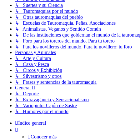
↳ Suertes y su Ciencia
↳ Tauromaquias por el mundo
↳ Otras tauromaquias del pueblo
↳ Escuelas de Tauromaquia. Peñas. Asociaciones
↳ Animalistas, Veganos y Sentido Común
↳ De las instituciones que gobiernan el mundo de la tauromaq
↳ Foro para los toreros del mundo. Para tu torero
↳ Para los novilleros del mundo. Para tu novillero: tu foro
Personas y Animales
↳ Arte y Cultura
↳ Caza y Pesca
↳ Circos y Exhibición
↳ Silvestrismo y otros
↳ Frases y sentencias de la tauromaquia
General II
↳ Deporte
↳ Extravagancia y Sensacionalismo
↳ Variopinto. Cajón de Sastre
↳ Humores por el mundo
Índice general
Conocer más