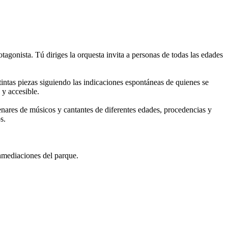
agonista. Tú diriges la orquesta invita a personas de todas las edades
ntas piezas siguiendo las indicaciones espontáneas de quienes se
 y accesible.
nares de músicos y cantantes de diferentes edades, procedencias y
s.
nmediaciones del parque.