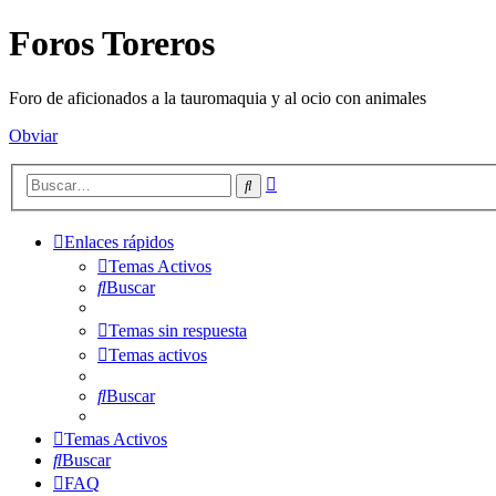
Foros Toreros
Foro de aficionados a la tauromaquia y al ocio con animales
Obviar
Búsqueda
Buscar
avanzada
Enlaces rápidos
Temas Activos
Buscar
Temas sin respuesta
Temas activos
Buscar
Temas Activos
Buscar
FAQ