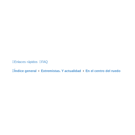
Enlaces rápidos
FAQ
Índice general
Extremistas. Y actualidad
En el centro del ruedo