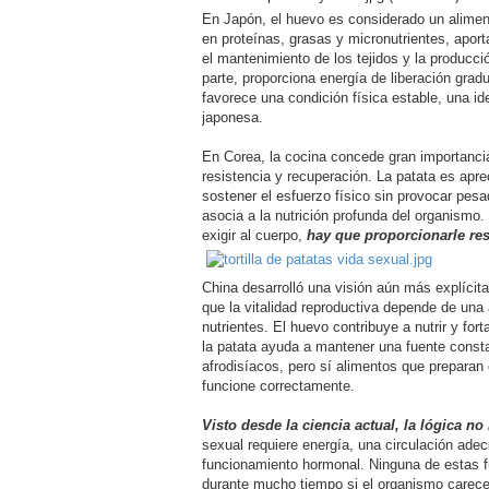
En Japón, el huevo es considerado un alimen
en proteínas, grasas y micronutrientes, apor
el mantenimiento de los tejidos y la producci
parte, proporciona energía de liberación gra
favorece una condición física estable, una id
japonesa.
En Corea, la cocina concede gran importanci
resistencia y recuperación. La patata es apr
sostener el esfuerzo físico sin provocar pes
asocia a la nutrición profunda del organismo. 
exigir al cuerpo,
hay que proporcionarle res
China desarrolló una visión aún más explícita.
que la vitalidad reproductiva depende de una
nutrientes. El huevo contribuye a nutrir y for
la patata ayuda a mantener una fuente const
afrodisíacos, pero sí alimentos que preparan 
funcione correctamente.
Visto desde la ciencia actual, la lógica no 
sexual requiere energía, una circulación ade
funcionamiento hormonal. Ninguna de estas 
durante mucho tiempo si el organismo carece