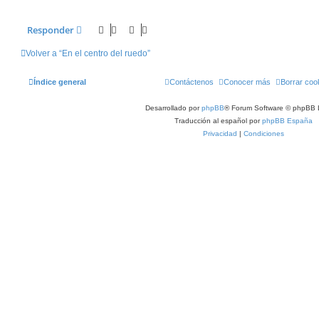
Responder
Volver a “En el centro del ruedo”
Índice general
Contáctenos
Conocer más
Borrar coo
Desarrollado por
phpBB
® Forum Software © phpBB 
Traducción al español por
phpBB España
Privacidad
|
Condiciones