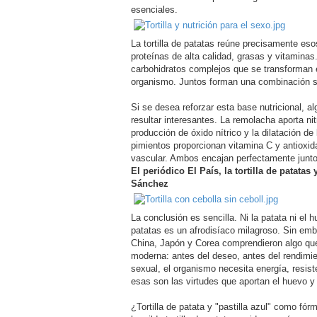
esenciales.
La tortilla de patatas reúne precisamente eso
proteínas de alta calidad, grasas y vitaminas
carbohidratos complejos que se transforman en
organismo. Juntos forman una combinación sen
Si se desea reforzar esta base nutricional,
resultar interesantes. La remolacha aporta ni
producción de óxido nítrico y la dilatación d
pimientos proporcionan vitamina C y antioxid
vascular. Ambos encajan perfectamente junto a
El periódico El País, la tortilla de patatas
Sánchez
La conclusión es sencilla. Ni la patata ni el hu
patatas es un afrodisíaco milagroso. Sin emb
China, Japón y Corea comprendieron algo que
moderna: antes del deseo, antes del rendimie
sexual, el organismo necesita energía, resist
esas son las virtudes que aportan el huevo y 
¿Tortilla de patata y "pastilla azul" como fórm