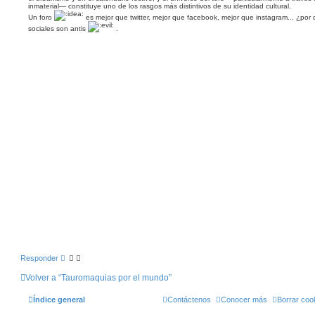
inmaterial— constituye uno de los rasgos más distintivos de su identidad cultural.
Un foro
es mejor que twitter, mejor que facebook, mejor que instagram... ¿por 
sociales son antis
.
Responder
Volver a “Tauromaquias por el mundo”
Índice general
Contáctenos
Conocer más
Borrar coo