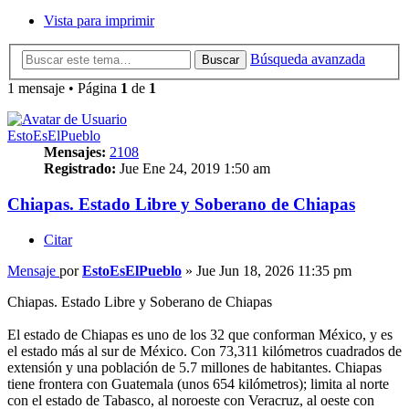
Vista para imprimir
Búsqueda avanzada
Buscar
1 mensaje • Página
1
de
1
EstoEsElPueblo
Mensajes:
2108
Registrado:
Jue Ene 24, 2019 1:50 am
Chiapas. Estado Libre y Soberano de Chiapas
Citar
Mensaje
por
EstoEsElPueblo
»
Jue Jun 18, 2026 11:35 pm
Chiapas. Estado Libre y Soberano de Chiapas
El estado de Chiapas es uno de los 32 que conforman México, y es
el estado más al sur de México. Con 73,311 kilómetros cuadrados de
extensión y una población de 5.7 millones de habitantes. Chiapas
tiene frontera con Guatemala (unos 654 kilómetros); limita al norte
con el estado de Tabasco, al noroeste con Veracruz, al oeste con