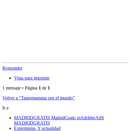
Responder
Vista para imprimir
1 mensaje • Página
1
de
1
Volver a “Tauromaquias por el mundo”
Ir a
MADRIDGRATIS MadridGratis mAdrIdgrAtIS
MADRIDGRATIS
Extremistas. Y actualidad