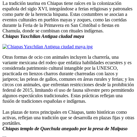
La tradición taurina en Chiapas tiene raíces en la colonización
española del siglo XVI, integrándose a ferias religiosas y patronales
como parte de la herencia hispana. Estas costumbres se asocian a
eventos culturales en pueblos mayas y zoques, como las corridas
durante la Feria de la Primavera en San Cristóbal o fiestas en
Chamula, donde se combinan con rituales indígenas.
Chiapas Yaxchilan Antigua ciudad maya
Otras formas de ocio con animales incluyen la charrería, una
variante mexicana del rodeo que enfatiza habilidades ecuestres y es
considerada patrimonio cultural intangible por la UNESCO,
practicada en lienzos charros durante charreadas con lazos y
jaripeos; las peleas de gallos, comunes en áreas rurales y ferias; y los
circos con animales, que enfrentan restricciones desde la prohibición
federal de 2015, limitando el uso de fauna silvestre pero permitiendo
algunos espectáculos tradicionales. Estas prácticas reflejan una
fusión de tradiciones españolas e indígenas.
Las plazas de toros principales en Chiapas, tanto históricas como
activas, reflejan una tradición que se desarrolla en plazas fijas y otras
portátiles.
Chiapas templo de Quechula anegado por la presa de Malpaso