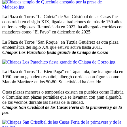
La Plaza de Toros "La Coleta" de San Cristóbal de las Casas fue
construida en el siglo XIX, ligada a tradiciones de más de 150 años
en ferias religiosas. Remodelada en 2022, ha albergado corridas con
matadores como "El Payo" en diciembre de 2025.
La Plaza de Toros "San Roque" en Tuxtla Gutiérrez es otra plaza
emblemática del siglo XX que estuvo activa hasta 2011.
Chiapas Los Parachico fiesta grande de Chiapa de Corzo
La Plaza de Toros "La Bien Pagá" en Tapachula, fue inaugurada en
1950 por un ganadero español, albergó corridas con figuras como
Manolo Martínez en los 50-80. Su actividad ha decaído.
Otras plazas menores o temporales existen en pueblos como Huixtla
o Comitán; son plazas portátiles que se levantan con gran algarabía
de los vecinos durante las fiestas de la ciudad.
Chiapas San Cristóbal de las Casas Feria de la primavera y de la
paz