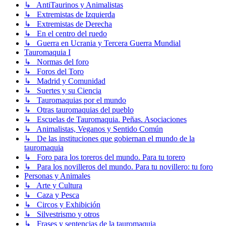
↳ AntiTaurinos y Animalistas
↳ Extremistas de Izquierda
↳ Extremistas de Derecha
↳ En el centro del ruedo
↳ Guerra en Ucrania y Tercera Guerra Mundial
Tauromaquia I
↳ Normas del foro
↳ Foros del Toro
↳ Madrid y Comunidad
↳ Suertes y su Ciencia
↳ Tauromaquias por el mundo
↳ Otras tauromaquias del pueblo
↳ Escuelas de Tauromaquia. Peñas. Asociaciones
↳ Animalistas, Veganos y Sentido Común
↳ De las instituciones que gobiernan el mundo de la
tauromaquia
↳ Foro para los toreros del mundo. Para tu torero
↳ Para los novilleros del mundo. Para tu novillero: tu foro
Personas y Animales
↳ Arte y Cultura
↳ Caza y Pesca
↳ Circos y Exhibición
↳ Silvestrismo y otros
↳ Frases y sentencias de la tauromaquia