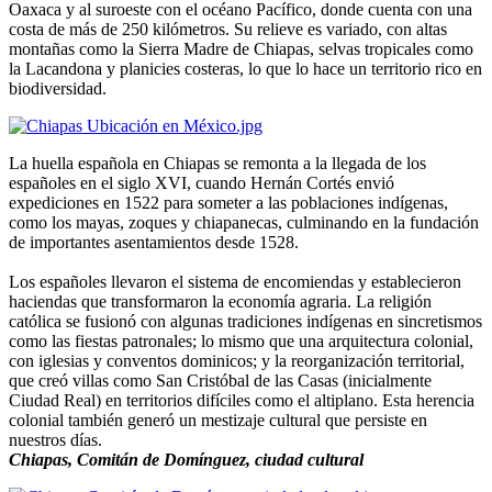
Oaxaca y al suroeste con el océano Pacífico, donde cuenta con una
costa de más de 250 kilómetros. Su relieve es variado, con altas
montañas como la Sierra Madre de Chiapas, selvas tropicales como
la Lacandona y planicies costeras, lo que lo hace un territorio rico en
biodiversidad.
La huella española en Chiapas se remonta a la llegada de los
españoles en el siglo XVI, cuando Hernán Cortés envió
expediciones en 1522 para someter a las poblaciones indígenas,
como los mayas, zoques y chiapanecas, culminando en la fundación
de importantes asentamientos desde 1528.
Los españoles llevaron el sistema de encomiendas y establecieron
haciendas que transformaron la economía agraria. La religión
católica se fusionó con algunas tradiciones indígenas en sincretismos
como las fiestas patronales; lo mismo que una arquitectura colonial,
con iglesias y conventos dominicos; y la reorganización territorial,
que creó villas como San Cristóbal de las Casas (inicialmente
Ciudad Real) en territorios difíciles como el altiplano. Esta herencia
colonial también generó un mestizaje cultural que persiste en
nuestros días.
Chiapas, Comitán de Domínguez, ciudad cultural