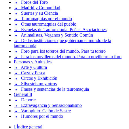
↳ Foros del Toro
↳ Madrid y Comunidad
↳ Suertes y su Ciencia
↳ Tauromaquias por el mundo
↳ Otras tauromaquias del pueblo
↳ Escuelas de Tauromaquia. Peñas. Asociaciones
↳ Animalistas, Veganos y Sentido Común
↳ De las instituciones que gobiernan el mundo de la
tauromaquia
↳ Foro para los toreros del mundo. Para tu torero
↳ Para los novilleros del mundo. Para tu novillero: tu foro
Personas y Animales
↳ Arte y Cultura
↳ Caza y Pesca
↳ Circos y Exhibición
↳ Silvestrismo y otros
↳ Frases y sentencias de la tauromaquia
General II
↳ Deporte
↳ Extravagancia y Sensacionalismo
↳ Variopinto. Cajón de Sastre
↳ Humores por el mundo
Índice general