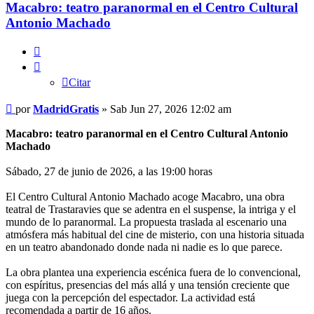
Macabro: teatro paranormal en el Centro Cultural
Antonio Machado
Citar
Citar
Mensaje
por
MadridGratis
»
Sab Jun 27, 2026 12:02 am
Macabro: teatro paranormal en el Centro Cultural Antonio
Machado
Sábado, 27 de junio de 2026, a las 19:00 horas
El Centro Cultural Antonio Machado acoge Macabro, una obra
teatral de Trastaravies que se adentra en el suspense, la intriga y el
mundo de lo paranormal. La propuesta traslada al escenario una
atmósfera más habitual del cine de misterio, con una historia situada
en un teatro abandonado donde nada ni nadie es lo que parece.
La obra plantea una experiencia escénica fuera de lo convencional,
con espíritus, presencias del más allá y una tensión creciente que
juega con la percepción del espectador. La actividad está
recomendada a partir de 16 años.