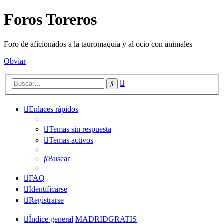
Foros Toreros
Foro de aficionados a la tauromaquia y al ocio con animales
Obviar
Búsqueda
Buscar
avanzada
Enlaces rápidos
Temas sin respuesta
Temas activos
Buscar
FAQ
Identificarse
Registrarse
Índice general
MADRIDGRATIS