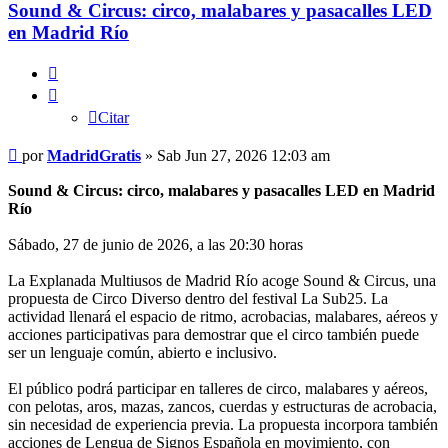
Sound & Circus: circo, malabares y pasacalles LED
en Madrid Río
Citar
Citar
Mensaje
por
MadridGratis
»
Sab Jun 27, 2026 12:03 am
Sound & Circus: circo, malabares y pasacalles LED en Madrid
Río
Sábado, 27 de junio de 2026, a las 20:30 horas
La Explanada Multiusos de Madrid Río acoge Sound & Circus, una
propuesta de Circo Diverso dentro del festival La Sub25. La
actividad llenará el espacio de ritmo, acrobacias, malabares, aéreos y
acciones participativas para demostrar que el circo también puede
ser un lenguaje común, abierto e inclusivo.
El público podrá participar en talleres de circo, malabares y aéreos,
con pelotas, aros, mazas, zancos, cuerdas y estructuras de acrobacia,
sin necesidad de experiencia previa. La propuesta incorpora también
acciones de Lengua de Signos Española en movimiento, con