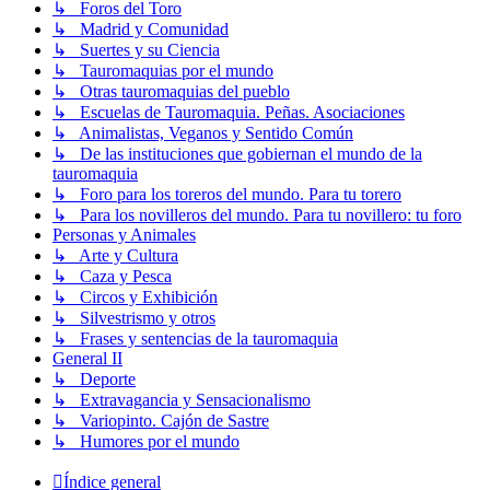
↳ Foros del Toro
↳ Madrid y Comunidad
↳ Suertes y su Ciencia
↳ Tauromaquias por el mundo
↳ Otras tauromaquias del pueblo
↳ Escuelas de Tauromaquia. Peñas. Asociaciones
↳ Animalistas, Veganos y Sentido Común
↳ De las instituciones que gobiernan el mundo de la
tauromaquia
↳ Foro para los toreros del mundo. Para tu torero
↳ Para los novilleros del mundo. Para tu novillero: tu foro
Personas y Animales
↳ Arte y Cultura
↳ Caza y Pesca
↳ Circos y Exhibición
↳ Silvestrismo y otros
↳ Frases y sentencias de la tauromaquia
General II
↳ Deporte
↳ Extravagancia y Sensacionalismo
↳ Variopinto. Cajón de Sastre
↳ Humores por el mundo
Índice general