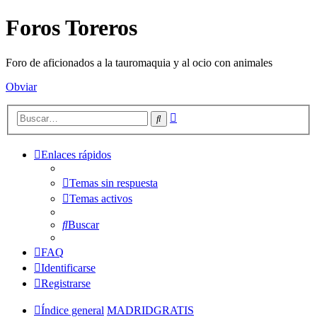
Foros Toreros
Foro de aficionados a la tauromaquia y al ocio con animales
Obviar
Búsqueda
Buscar
avanzada
Enlaces rápidos
Temas sin respuesta
Temas activos
Buscar
FAQ
Identificarse
Registrarse
Índice general
MADRIDGRATIS