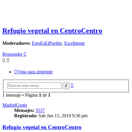
Refugio vegetal en CentroCentro
Moderadores:
EstoEsElPueblo
,
Escribiente
Responder
Vista para imprimir
Búsqueda
Buscar
avanzada
1 mensaje • Página
1
de
1
MadridGratis
Mensajes:
3537
Registrado:
Sab Jun 15, 2019 9:36 pm
Refugio vegetal en CentroCentro