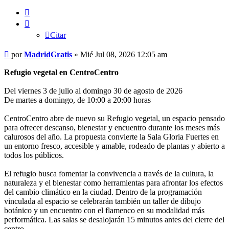
Citar
Citar
Mensaje
por
MadridGratis
»
Mié Jul 08, 2026 12:05 am
Refugio vegetal en CentroCentro
Del viernes 3 de julio al domingo 30 de agosto de 2026
De martes a domingo, de 10:00 a 20:00 horas
CentroCentro abre de nuevo su Refugio vegetal, un espacio pensado
para ofrecer descanso, bienestar y encuentro durante los meses más
calurosos del año. La propuesta convierte la Sala Gloria Fuertes en
un entorno fresco, accesible y amable, rodeado de plantas y abierto a
todos los públicos.
El refugio busca fomentar la convivencia a través de la cultura, la
naturaleza y el bienestar como herramientas para afrontar los efectos
del cambio climático en la ciudad. Dentro de la programación
vinculada al espacio se celebrarán también un taller de dibujo
botánico y un encuentro con el flamenco en su modalidad más
performática. Las salas se desalojarán 15 minutos antes del cierre del
centro.