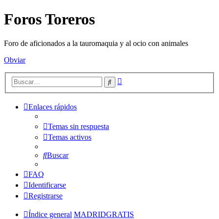
Foros Toreros
Foro de aficionados a la tauromaquia y al ocio con animales
Obviar
Búsqueda
Buscar
avanzada
Enlaces rápidos
Temas sin respuesta
Temas activos
Buscar
FAQ
Identificarse
Registrarse
Índice general
MADRIDGRATIS