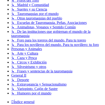
↳ Foros del Toro
↳ Madrid y Comunidad
↳ Suertes y su Ciencia
↳ Tauromaquias por el mundo
↳ Otras tauromaquias del pueblo
↳ Escuelas de Tauromaquia. Peñas. Asociaciones
↳ Animalistas, Veganos y Sentido Común
↳ De las instituciones que gobiernan el mundo de la
tauromaquia
↳ Foro para los toreros del mundo. Para tu torero
↳ Para los novilleros del mundo. Para tu novillero: tu foro
Personas y Animales
↳ Arte y Cultura
↳ Caza y Pesca
↳ Circos y Exhibición
↳ Silvestrismo y otros
↳ Frases y sentencias de la tauromaquia
General II
↳ Deporte
↳ Extravagancia y Sensacionalismo
↳ Variopinto. Cajón de Sastre
↳ Humores por el mundo
Índice general