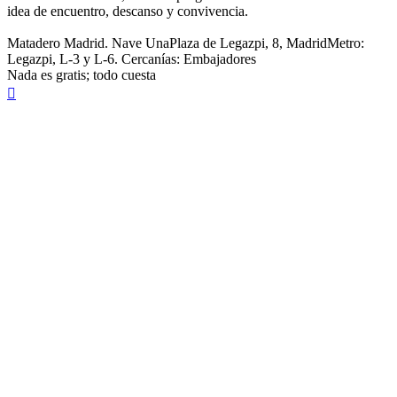
idea de encuentro, descanso y convivencia.
Matadero Madrid. Nave UnaPlaza de Legazpi, 8, MadridMetro:
Legazpi, L-3 y L-6. Cercanías: Embajadores
Nada es gratis; todo cuesta
Arriba