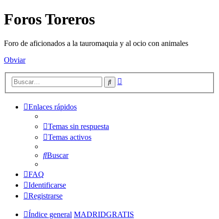
Foros Toreros
Foro de aficionados a la tauromaquia y al ocio con animales
Obviar
Búsqueda
Buscar
avanzada
Enlaces rápidos
Temas sin respuesta
Temas activos
Buscar
FAQ
Identificarse
Registrarse
Índice general
MADRIDGRATIS