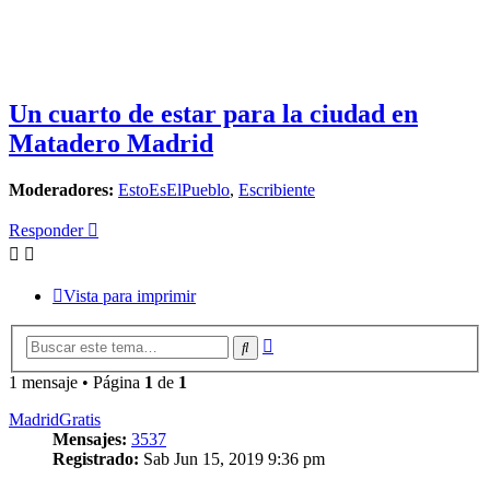
Un cuarto de estar para la ciudad en
Matadero Madrid
Moderadores:
EstoEsElPueblo
,
Escribiente
Responder
Vista para imprimir
Búsqueda
Buscar
avanzada
1 mensaje • Página
1
de
1
MadridGratis
Mensajes:
3537
Registrado:
Sab Jun 15, 2019 9:36 pm