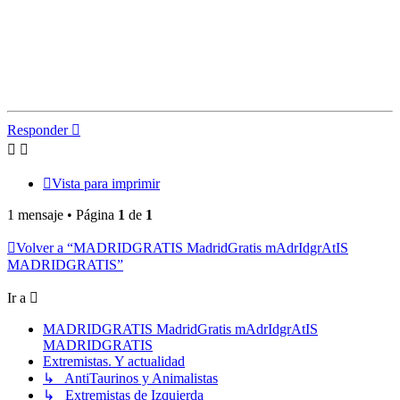
Responder
Vista para imprimir
1 mensaje • Página
1
de
1
Volver a “MADRIDGRATIS MadridGratis mAdrIdgrAtIS
MADRIDGRATIS”
Ir a
MADRIDGRATIS MadridGratis mAdrIdgrAtIS
MADRIDGRATIS
Extremistas. Y actualidad
↳ AntiTaurinos y Animalistas
↳ Extremistas de Izquierda