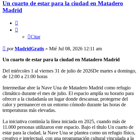
Un cuarto de estar para la ciudad en Matadero
Madrid
Citar
Citar
Mensaje
por
MadridGratis
»
Mié Jul 08, 2026 12:11 am
Un cuarto de estar para la ciudad en Matadero Madrid
Del miércoles 1 al viernes 31 de julio de 2026De martes a domingo,
de 12:00 a 21:00 horas
Intermediae abre la Nave Una de Matadero Madrid como refugio
climático durante el mes de julio. El espacio amplía su horario para
ofrecer a la ciudadanía un lugar donde descansar, protegerse del
calor y permanecer en un entorno cómodo durante las horas de
temperaturas más elevadas.
La iniciativa continúa la línea iniciada en 2025, cuando más de
11.000 personas utilizaron este espacio. Bajo el título Un cuarto de
estar para la ciudad, la Nave Una se plantea como un refugio físico,
creativo e intelectual, con una programación cultural vinculada a la