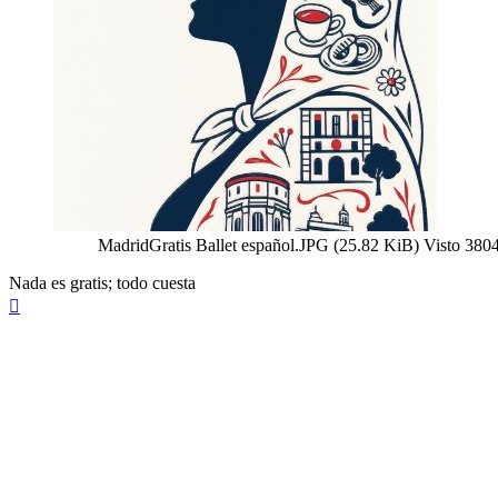
MadridGratis Ballet español.JPG (25.82 KiB) Visto 380
Nada es gratis; todo cuesta
Arriba