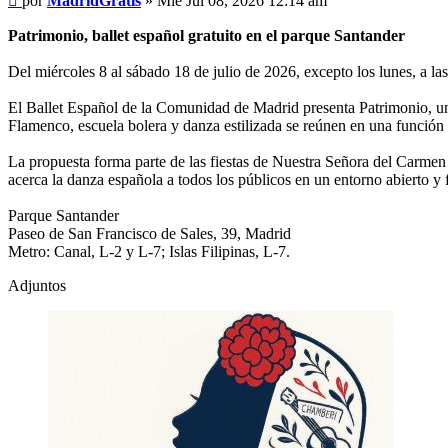
por
MadridGratis
»
Mié Jul 08, 2026 12:14 am
Patrimonio, ballet español gratuito en el parque Santander
Del miércoles 8 al sábado 18 de julio de 2026, excepto los lunes, a la
El Ballet Español de la Comunidad de Madrid presenta Patrimonio, un
Flamenco, escuela bolera y danza estilizada se reúnen en una función 
La propuesta forma parte de las fiestas de Nuestra Señora del Carmen d
acerca la danza española a todos los públicos en un entorno abierto y f
Parque Santander
Paseo de San Francisco de Sales, 39, Madrid
Metro: Canal, L-2 y L-7; Islas Filipinas, L-7.
Adjuntos