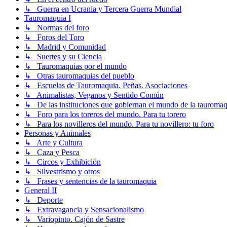
↳ Guerra en Ucrania y Tercera Guerra Mundial
Tauromaquia I
↳ Normas del foro
↳ Foros del Toro
↳ Madrid y Comunidad
↳ Suertes y su Ciencia
↳ Tauromaquias por el mundo
↳ Otras tauromaquias del pueblo
↳ Escuelas de Tauromaquia. Peñas. Asociaciones
↳ Animalistas, Veganos y Sentido Común
↳ De las instituciones que gobiernan el mundo de la tauromaq
↳ Foro para los toreros del mundo. Para tu torero
↳ Para los novilleros del mundo. Para tu novillero: tu foro
Personas y Animales
↳ Arte y Cultura
↳ Caza y Pesca
↳ Circos y Exhibición
↳ Silvestrismo y otros
↳ Frases y sentencias de la tauromaquia
General II
↳ Deporte
↳ Extravagancia y Sensacionalismo
↳ Variopinto. Cajón de Sastre