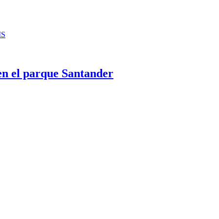
IS
 en el parque Santander