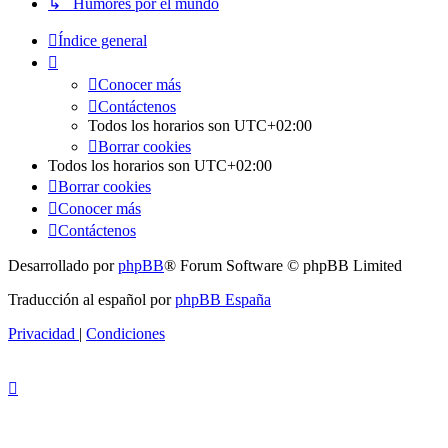
↳ Humores por el mundo
Índice general
Conocer más
Contáctenos
Todos los horarios son
UTC+02:00
Borrar cookies
Todos los horarios son
UTC+02:00
Borrar cookies
Conocer más
Contáctenos
Desarrollado por
phpBB
® Forum Software © phpBB Limited
Traducción al español por
phpBB España
Privacidad
|
Condiciones