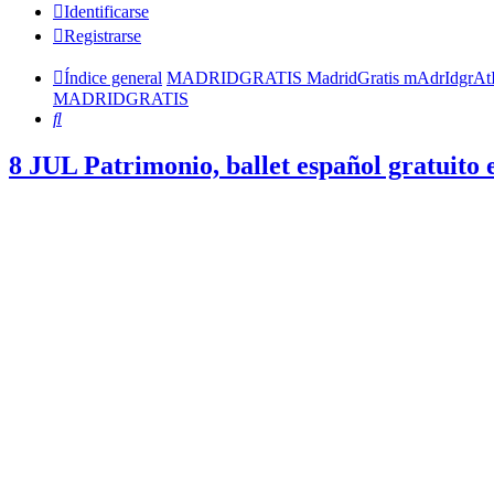
Identificarse
Registrarse
Índice general
MADRIDGRATIS MadridGratis mAdrIdgrAt
MADRIDGRATIS
Buscar
8 JUL Patrimonio, ballet español gratuito