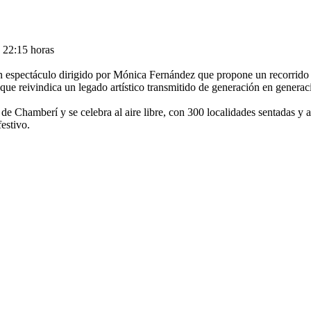
s 22:15 horas
 espectáculo dirigido por Mónica Fernández que propone un recorrido p
que reivindica un legado artístico transmitido de generación en generac
e Chamberí y se celebra al aire libre, con 300 localidades sentadas y ac
estivo.