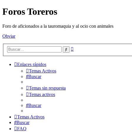
Foros Toreros
Foro de aficionados a la tauromaquia y al ocio con animales
Obviar
Búsqueda
Buscar
avanzada
Enlaces rápidos
Temas Activos
Buscar
Temas sin respuesta
Temas activos
Buscar
Temas Activos
Buscar
FAQ