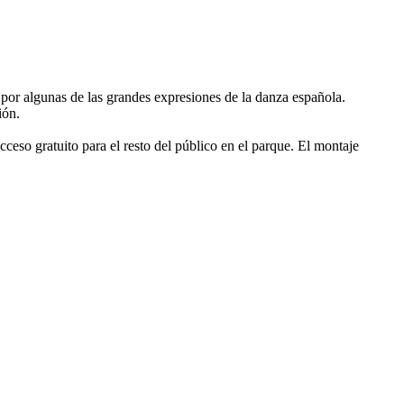
or algunas de las grandes expresiones de la danza española.
ión.
ceso gratuito para el resto del público en el parque. El montaje