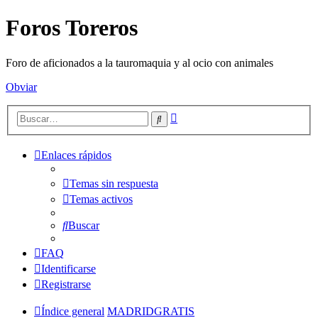
Foros Toreros
Foro de aficionados a la tauromaquia y al ocio con animales
Obviar
Búsqueda
Buscar
avanzada
Enlaces rápidos
Temas sin respuesta
Temas activos
Buscar
FAQ
Identificarse
Registrarse
Índice general
MADRIDGRATIS