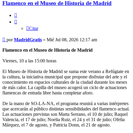
Flamenco en el Museo de Historia de Madrid
Citar
Citar
Mensaje
por
MadridGratis
»
Mié Jul 08, 2026 12:17 am
Flamenco en el Museo de Historia de Madrid
Viernes, 10 a las 15:00 horas
El Museo de Historia de Madrid se suma este verano a Refúgiate en
la cultura, la iniciativa municipal que propone disfrutar del arte y el
conocimiento en espacios culturales de la ciudad durante los meses
de más calor. La capilla del museo acogerá un ciclo de actuaciones
flamencas de entrada libre hasta completar aforo.
De la mano de SO-LA-NA, el programa reunirá a varias intérpretes
que acercarán al público distintas sensibilidades del flamenco actual.
Las actuaciones previstas son Marta Serrano, el 10 de julio; Raquel
Valencia, el 17 de julio; Noelia Ruiz, el 24 y el 31 de julio; Ofelia
Márquez, el 7 de agosto, y Patricia Donn, el 21 de agosto.