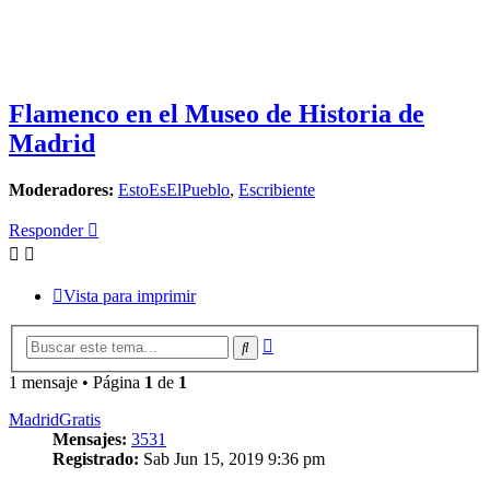
Flamenco en el Museo de Historia de
Madrid
Moderadores:
EstoEsElPueblo
,
Escribiente
Responder
Vista para imprimir
Búsqueda
Buscar
avanzada
1 mensaje • Página
1
de
1
MadridGratis
Mensajes:
3531
Registrado:
Sab Jun 15, 2019 9:36 pm