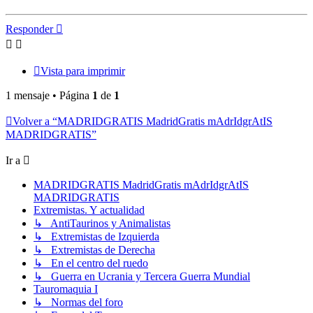
Responder
Vista para imprimir
1 mensaje • Página
1
de
1
Volver a “MADRIDGRATIS MadridGratis mAdrIdgrAtIS
MADRIDGRATIS”
Ir a
MADRIDGRATIS MadridGratis mAdrIdgrAtIS
MADRIDGRATIS
Extremistas. Y actualidad
↳ AntiTaurinos y Animalistas
↳ Extremistas de Izquierda
↳ Extremistas de Derecha
↳ En el centro del ruedo
↳ Guerra en Ucrania y Tercera Guerra Mundial
Tauromaquia I
↳ Normas del foro