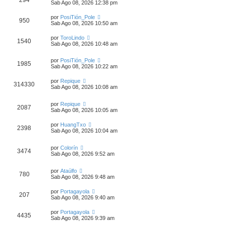
Sab Ago 08, 2026 12:38 pm
por
PosiTión_Pole
950
Sab Ago 08, 2026 10:50 am
por
ToroLindo
1540
Sab Ago 08, 2026 10:48 am
por
PosiTión_Pole
1985
Sab Ago 08, 2026 10:22 am
por
Repique
314330
Sab Ago 08, 2026 10:08 am
por
Repique
2087
Sab Ago 08, 2026 10:05 am
por
HuangTxo
2398
Sab Ago 08, 2026 10:04 am
por
Colorín
3474
Sab Ago 08, 2026 9:52 am
por
Ataúlfo
780
Sab Ago 08, 2026 9:48 am
por
Portagayola
207
Sab Ago 08, 2026 9:40 am
por
Portagayola
4435
Sab Ago 08, 2026 9:39 am