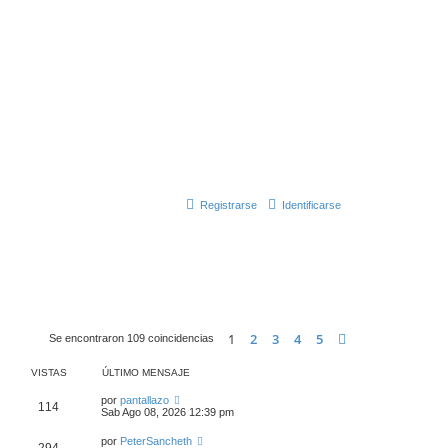
Registrarse
Identificarse
1
2
3
4
5
Siguiente
Se encontraron 109 coincidencias
VISTAS
ÚLTIMO MENSAJE
por
pantallazo
114
Sab Ago 08, 2026 12:39 pm
por
PeterSancheth
294