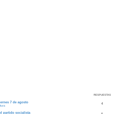
RESPUESTAS
Viernes 7 de agosto
4
ltura
l partido socialista
5