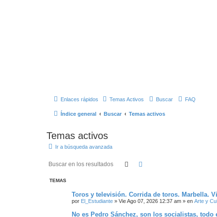
Enlaces rápidos
Temas Activos
Buscar
FAQ
Índice general
Buscar
Temas activos
Temas activos
Ir a búsqueda avanzada
Buscar
Búsqueda Avanzada
TEMAS
Toros y televisión. Corrida de toros. Marbella. 
por
El_Estudiante
»
Vie Ago 07, 2026 12:37 am
» en
Arte y Cu
No es Pedro Sánchez, son los socialistas, todo e