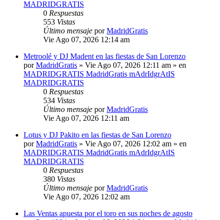
MADRIDGRATIS
0
Respuestas
553
Vistas
Último mensaje
por
MadridGratis
Vie Ago 07, 2026 12:14 am
Metroolé y DJ Madent en las fiestas de San Lorenzo
por
MadridGratis
»
Vie Ago 07, 2026 12:11 am
» en
MADRIDGRATIS MadridGratis mAdrIdgrAtIS
MADRIDGRATIS
0
Respuestas
534
Vistas
Último mensaje
por
MadridGratis
Vie Ago 07, 2026 12:11 am
Lotus y DJ Pakito en las fiestas de San Lorenzo
por
MadridGratis
»
Vie Ago 07, 2026 12:02 am
» en
MADRIDGRATIS MadridGratis mAdrIdgrAtIS
MADRIDGRATIS
0
Respuestas
380
Vistas
Último mensaje
por
MadridGratis
Vie Ago 07, 2026 12:02 am
Las Ventas apuesta por el toro en sus noches de agosto