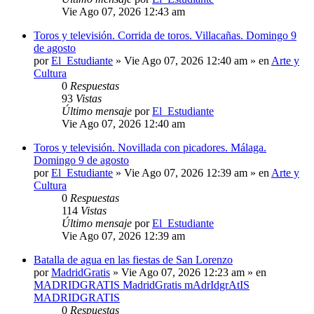
Vie Ago 07, 2026 12:43 am
Toros y televisión. Corrida de toros. Villacañas. Domingo 9
de agosto
por
El_Estudiante
»
Vie Ago 07, 2026 12:40 am
» en
Arte y
Cultura
0
Respuestas
93
Vistas
Último mensaje
por
El_Estudiante
Vie Ago 07, 2026 12:40 am
Toros y televisión. Novillada con picadores. Málaga.
Domingo 9 de agosto
por
El_Estudiante
»
Vie Ago 07, 2026 12:39 am
» en
Arte y
Cultura
0
Respuestas
114
Vistas
Último mensaje
por
El_Estudiante
Vie Ago 07, 2026 12:39 am
Batalla de agua en las fiestas de San Lorenzo
por
MadridGratis
»
Vie Ago 07, 2026 12:23 am
» en
MADRIDGRATIS MadridGratis mAdrIdgrAtIS
MADRIDGRATIS
0
Respuestas