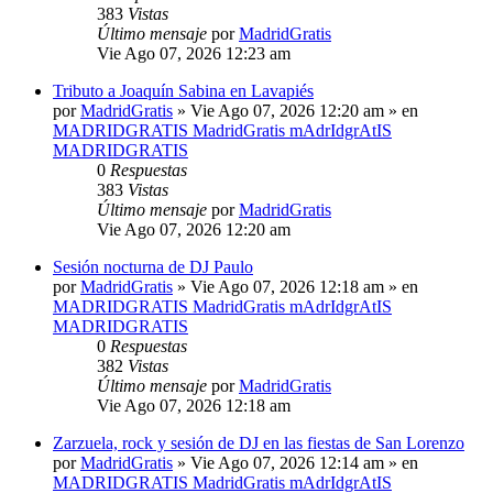
383
Vistas
Último mensaje
por
MadridGratis
Vie Ago 07, 2026 12:23 am
Tributo a Joaquín Sabina en Lavapiés
por
MadridGratis
»
Vie Ago 07, 2026 12:20 am
» en
MADRIDGRATIS MadridGratis mAdrIdgrAtIS
MADRIDGRATIS
0
Respuestas
383
Vistas
Último mensaje
por
MadridGratis
Vie Ago 07, 2026 12:20 am
Sesión nocturna de DJ Paulo
por
MadridGratis
»
Vie Ago 07, 2026 12:18 am
» en
MADRIDGRATIS MadridGratis mAdrIdgrAtIS
MADRIDGRATIS
0
Respuestas
382
Vistas
Último mensaje
por
MadridGratis
Vie Ago 07, 2026 12:18 am
Zarzuela, rock y sesión de DJ en las fiestas de San Lorenzo
por
MadridGratis
»
Vie Ago 07, 2026 12:14 am
» en
MADRIDGRATIS MadridGratis mAdrIdgrAtIS