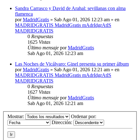
Sandra Carrasco y David de Arahal: sevillanas con alma
flamenca
por
MadridGratis
»
Sab Ago 01, 2026 12:23 am
» en
MADRIDGRATIS MadridGratis mAdrIdgrAtIS
MADRIDGRATIS
0
Respuestas
1625
Vistas
Último mensaje
por
MadridGratis
Sab Ago 01, 2026 12:23 am
Las Noches de Vicálvaro: Ginel presenta su primer álbum
por
MadridGratis
»
Sab Ago 01, 2026 12:21 am
» en
MADRIDGRATIS MadridGratis mAdrIdgrAtIS
MADRIDGRATIS
0
Respuestas
1627
Vistas
Último mensaje
por
MadridGratis
Sab Ago 01, 2026 12:21 am
Mostrar:
Ordenar por:
Dirección: