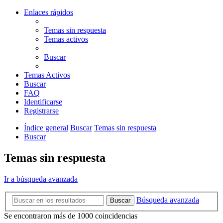
Enlaces rápidos
Temas sin respuesta
Temas activos
Buscar
Temas Activos
Buscar
FAQ
Identificarse
Registrarse
Índice general
Buscar
Temas sin respuesta
Buscar
Temas sin respuesta
Ir a búsqueda avanzada
Búsqueda avanzada
Buscar
Se encontraron más de 1000 coincidencias