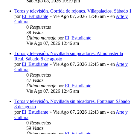
Sab Ago 08, 2026 10:19 pm
Toros y televisión. Corrida de rejones. Villapalacios. Sábado 1
por
El_Estudiante
»
Vie Ago 07, 2026 12:46 am
» en
Arte y
Cultura
0
Respuestas
38
Vistas
Último mensaje
por
El_Estudiante
Vie Ago 07, 2026 12:46 am
Toros y televisión. Novillada sin picadores. Almonaster la
Real. Sábado 8 de agosto
por
El_Estudiante
»
Vie Ago 07, 2026 12:45 am
» en
Arte y
Cultura
0
Respuestas
47
Vistas
Último mensaje
por
El_Estudiante
Vie Ago 07, 2026 12:45 am
Toros y televisión. Novillada sin picadores. Fontanar. Sábado
8 de agosto
por
El_Estudiante
»
Vie Ago 07, 2026 12:43 am
» en
Arte y
Cultura
0
Respuestas
59
Vistas
Último mensaje
por
El_Estudiante