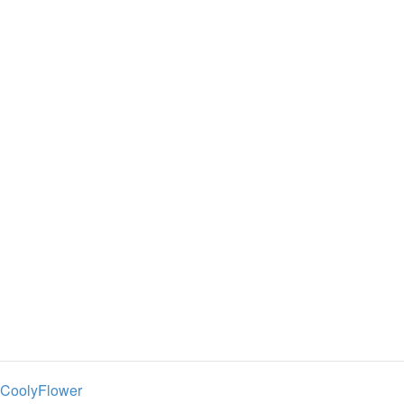
CoolyFlower