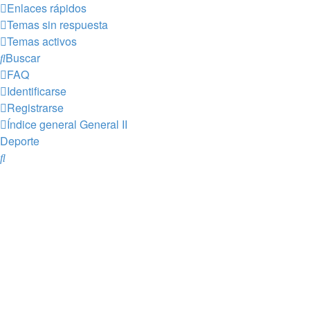
Enlaces rápidos
Temas sin respuesta
Temas activos
Buscar
FAQ
Identificarse
Registrarse
Índice general
General II
Deporte
Buscar