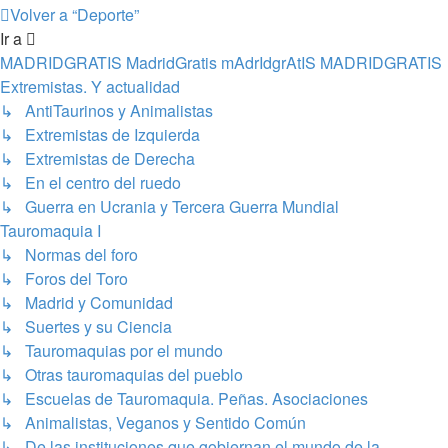
Volver a “Deporte”
Ir a
MADRIDGRATIS MadridGratis mAdrIdgrAtIS MADRIDGRATIS
Extremistas. Y actualidad
↳ AntiTaurinos y Animalistas
↳ Extremistas de Izquierda
↳ Extremistas de Derecha
↳ En el centro del ruedo
↳ Guerra en Ucrania y Tercera Guerra Mundial
Tauromaquia I
↳ Normas del foro
↳ Foros del Toro
↳ Madrid y Comunidad
↳ Suertes y su Ciencia
↳ Tauromaquias por el mundo
↳ Otras tauromaquias del pueblo
↳ Escuelas de Tauromaquia. Peñas. Asociaciones
↳ Animalistas, Veganos y Sentido Común
↳ De las instituciones que gobiernan el mundo de la