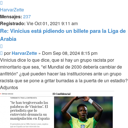
Arriba
HarvarZette
Mensajes:
237
Registrado:
Vie Oct 01, 2021 9:11 am
Re: Vinicius está pidiendo un billete para la Liga de
Arabia
Citar
Mensaje
por
HarvarZette
»
Dom Sep 08, 2024 8:15 pm
Vinicius dice lo que dice, que si hay un grupo racista por
minoritario que sea, "el Mundial de 2030 debería cambiar de
anfitrión" ¿qué pueden hacer las instituciones ante un grupo
racista que se pone a gritar burradas a la puerta de un estadio?
Adjuntos