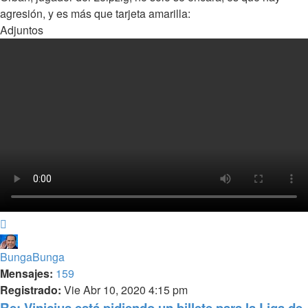
agresión, y es más que tarjeta amarilla:
Adjuntos
Arriba
BungaBunga
Mensajes:
159
Registrado:
Vie Abr 10, 2020 4:15 pm
Re: Vinicius está pidiendo un billete para la Liga de