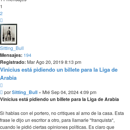
1
2
Siguiente
Sitting_Bull
Mensajes:
194
Registrado:
Mar Ago 20, 2019 8:13 pm
Vinicius está pidiendo un billete para la Liga de
Arabia
Citar
Mensaje
por
Sitting_Bull
»
Mié Sep 04, 2024 4:09 pm
Vinicius está pidiendo un billete para la Liga de Arabia
Si hablas con el portero, no critiques al amo de la casa. Esta
frase le dijo un escritor a otro, para llamarle "franquista",
cuando le pidió ciertas opiniones políticas. Es claro que