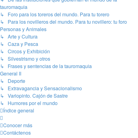
tauromaquia
↳ Foro para los toreros del mundo. Para tu torero
↳ Para los novilleros del mundo. Para tu novillero: tu foro
Personas y Animales
↳ Arte y Cultura
↳ Caza y Pesca
↳ Circos y Exhibición
↳ Silvestrismo y otros
↳ Frases y sentencias de la tauromaquia
General II
↳ Deporte
↳ Extravagancia y Sensacionalismo
↳ Variopinto. Cajón de Sastre
↳ Humores por el mundo
Índice general
Conocer más
Contáctenos