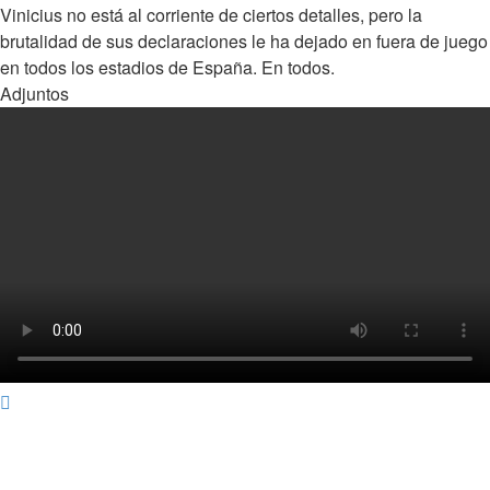
Vinicius no está al corriente de ciertos detalles, pero la
brutalidad de sus declaraciones le ha dejado en fuera de juego
en todos los estadios de España. En todos.
Adjuntos
Arriba