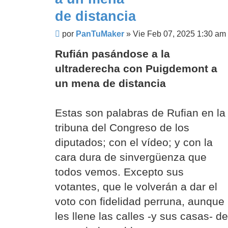
de distancia
Mensaje
por
PanTuMaker
»
Vie Feb 07, 2025 1:30 am
Rufián pasándose a la
ultraderecha con Puigdemont a
un mena de distancia
Estas son palabras de Rufian en la
tribuna del Congreso de los
diputados; con el vídeo; y con la
cara dura de sinvergüenza que
todos vemos. Excepto sus
votantes, que le volverán a dar el
voto con fidelidad perruna, aunque
les llene las calles -y sus casas- de