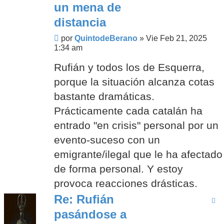
un mena de
distancia
Mensaje
por
QuintodeBerano
»
Vie Feb 21, 2025
1:34 am
Rufián y todos los de Esquerra,
porque la situación alcanza cotas
bastante dramáticas.
Prácticamente cada catalán ha
entrado "en crisis" personal por un
evento-suceso con un
emigrante/ilegal que le ha afectado
de forma personal. Y estoy
provoca reacciones drásticas.
Re: Rufián
pasándose a