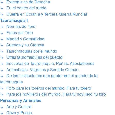
↳ Extremistas de Derecha
↳ En el centro del ruedo
↳ Guerra en Ucrania y Tercera Guerra Mundial
Tauromaquia I
↳ Normas del foro
↳ Foros del Toro
↳ Madrid y Comunidad
↳ Suertes y su Ciencia
↳ Tauromaquias por el mundo
↳ Otras tauromaquias del pueblo
↳ Escuelas de Tauromaquia. Peñas. Asociaciones
↳ Animalistas, Veganos y Sentido Común
↳ De las instituciones que gobiernan el mundo de la
tauromaquia
↳ Foro para los toreros del mundo. Para tu torero
↳ Para los novilleros del mundo. Para tu novillero: tu foro
Personas y Animales
↳ Arte y Cultura
↳ Caza y Pesca