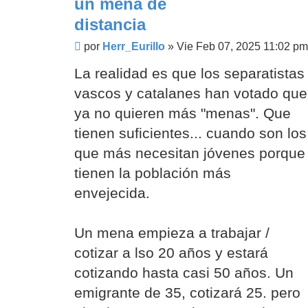
un mena de
distancia
Mensaje
por
Herr_Eurillo
»
Vie Feb 07, 2025 11:02 pm
La realidad es que los separatistas
vascos y catalanes han votado que
ya no quieren más "menas". Que
tienen suficientes... cuando son los
que más necesitan jóvenes porque
tienen la población más
envejecida.
Un mena empieza a trabajar /
cotizar a lso 20 años y estará
cotizando hasta casi 50 años. Un
emigrante de 35, cotizará 25. pero