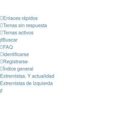
Enlaces rápidos
Temas sin respuesta
Temas activos
Buscar
FAQ
Identificarse
Registrarse
Índice general
Extremistas. Y actualidad
Extremistas de Izquierda
Buscar