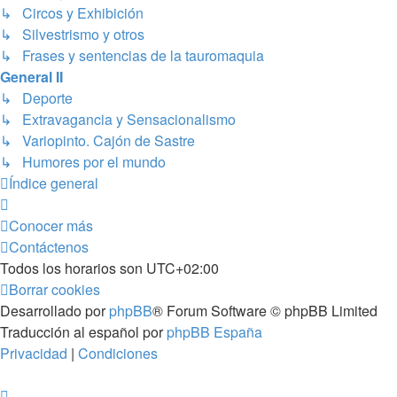
↳ Circos y Exhibición
↳ Silvestrismo y otros
↳ Frases y sentencias de la tauromaquia
General II
↳ Deporte
↳ Extravagancia y Sensacionalismo
↳ Variopinto. Cajón de Sastre
↳ Humores por el mundo
Índice general
Conocer más
Contáctenos
Todos los horarios son
UTC+02:00
Borrar cookies
Desarrollado por
phpBB
® Forum Software © phpBB Limited
Traducción al español por
phpBB España
Privacidad
|
Condiciones