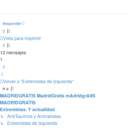
Responder
Vista para imprimir
12 mensajes
1
2
Siguiente
Volver a “Extremistas de Izquierda”
Ir a
MADRIDGRATIS MadridGratis mAdrIdgrAtIS
MADRIDGRATIS
Extremistas. Y actualidad
↳ AntiTaurinos y Animalistas
↳ Extremistas de Izquierda