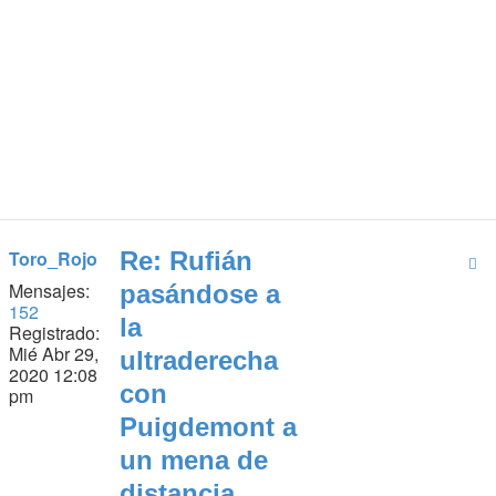
Toro_Rojo
Re: Rufián
Mensajes:
pasándose a
152
la
Registrado:
Mié Abr 29,
ultraderecha
2020 12:08
con
pm
Puigdemont a
un mena de
distancia