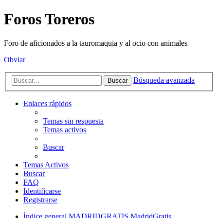
Foros Toreros
Foro de aficionados a la tauromaquia y al ocio con animales
Obviar
Búsqueda avanzada
Buscar
Enlaces rápidos
Temas sin respuesta
Temas activos
Buscar
Temas Activos
Buscar
FAQ
Identificarse
Registrarse
Índice general
MADRIDGRATIS MadridGratis