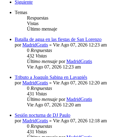
Siguiente
Temas
Respuestas
Vistas
Último mensaje
Batalla de agua en las fiestas de San Lorenzo
por
MadridGratis
»
Vie Ago 07, 2026 12:23 am
0
Respuestas
432
Vistas
Último mensaje
por
MadridGratis
Vie Ago 07, 2026 12:23 am
Tributo a Joaquín Sabina en Lavapiés
por
MadridGratis
»
Vie Ago 07, 2026 12:20 am
0
Respuestas
431
Vistas
Último mensaje
por
MadridGratis
Vie Ago 07, 2026 12:20 am
Sesión nocturna de DJ Paulo
por
MadridGratis
»
Vie Ago 07, 2026 12:18 am
0
Respuestas
431
Vistas