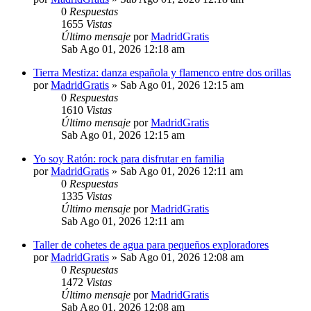
0
Respuestas
1655
Vistas
Último mensaje
por
MadridGratis
Sab Ago 01, 2026 12:18 am
Tierra Mestiza: danza española y flamenco entre dos orillas
por
MadridGratis
»
Sab Ago 01, 2026 12:15 am
0
Respuestas
1610
Vistas
Último mensaje
por
MadridGratis
Sab Ago 01, 2026 12:15 am
Yo soy Ratón: rock para disfrutar en familia
por
MadridGratis
»
Sab Ago 01, 2026 12:11 am
0
Respuestas
1335
Vistas
Último mensaje
por
MadridGratis
Sab Ago 01, 2026 12:11 am
Taller de cohetes de agua para pequeños exploradores
por
MadridGratis
»
Sab Ago 01, 2026 12:08 am
0
Respuestas
1472
Vistas
Último mensaje
por
MadridGratis
Sab Ago 01, 2026 12:08 am