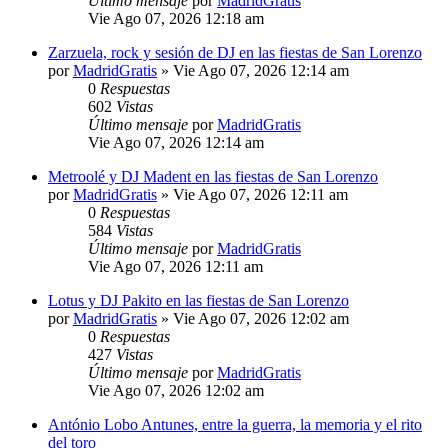
Último mensaje
por
MadridGratis
Vie Ago 07, 2026 12:18 am
Zarzuela, rock y sesión de DJ en las fiestas de San Lorenzo
por
MadridGratis
»
Vie Ago 07, 2026 12:14 am
0
Respuestas
602
Vistas
Último mensaje
por
MadridGratis
Vie Ago 07, 2026 12:14 am
Metroolé y DJ Madent en las fiestas de San Lorenzo
por
MadridGratis
»
Vie Ago 07, 2026 12:11 am
0
Respuestas
584
Vistas
Último mensaje
por
MadridGratis
Vie Ago 07, 2026 12:11 am
Lotus y DJ Pakito en las fiestas de San Lorenzo
por
MadridGratis
»
Vie Ago 07, 2026 12:02 am
0
Respuestas
427
Vistas
Último mensaje
por
MadridGratis
Vie Ago 07, 2026 12:02 am
António Lobo Antunes, entre la guerra, la memoria y el rito
del toro