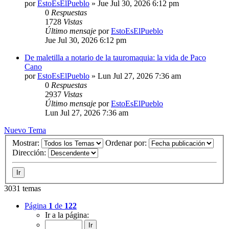
por
EstoEsElPueblo
»
Jue Jul 30, 2026 6:12 pm
0
Respuestas
1728
Vistas
Último mensaje
por
EstoEsElPueblo
Jue Jul 30, 2026 6:12 pm
De maletilla a notario de la tauromaquia: la vida de Paco
Cano
por
EstoEsElPueblo
»
Lun Jul 27, 2026 7:36 am
0
Respuestas
2937
Vistas
Último mensaje
por
EstoEsElPueblo
Lun Jul 27, 2026 7:36 am
Nuevo Tema
Mostrar:
Ordenar por:
Dirección:
3031 temas
Página
1
de
122
Ir a la página: