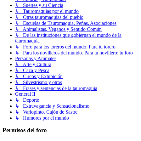
↳ Suertes y su Ciencia
↳ Tauromaquias por el mundo
↳ Otras tauromaquias del pueblo
↳ Escuelas de Tauromaquia. Peñas. Asociaciones
↳ Animalistas, Veganos y Sentido Común
↳ De las instituciones que gobiernan el mundo de la
tauromaquia
↳ Foro para los toreros del mundo. Para tu torero
↳ Para los novilleros del mundo. Para tu novillero: tu foro
Personas y Animales
↳ Arte y Cultura
↳ Caza y Pesca
↳ Circos y Exhibición
↳ Silvestrismo y otros
↳ Frases y sentencias de la tauromaquia
General II
↳ Deporte
↳ Extravagancia y Sensacionalismo
↳ Variopinto. Cajón de Sastre
↳ Humores por el mundo
Permisos del foro