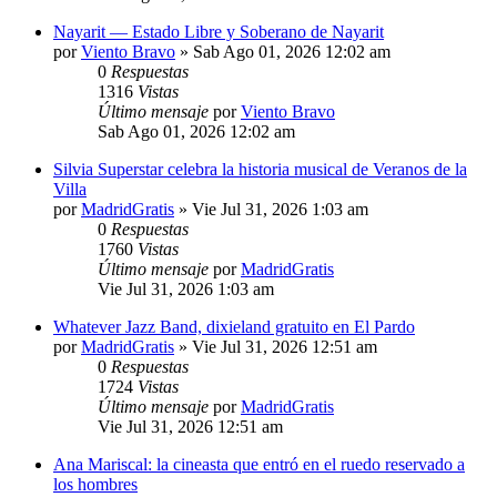
Nayarit — Estado Libre y Soberano de Nayarit
por
Viento Bravo
»
Sab Ago 01, 2026 12:02 am
0
Respuestas
1316
Vistas
Último mensaje
por
Viento Bravo
Sab Ago 01, 2026 12:02 am
Silvia Superstar celebra la historia musical de Veranos de la
Villa
por
MadridGratis
»
Vie Jul 31, 2026 1:03 am
0
Respuestas
1760
Vistas
Último mensaje
por
MadridGratis
Vie Jul 31, 2026 1:03 am
Whatever Jazz Band, dixieland gratuito en El Pardo
por
MadridGratis
»
Vie Jul 31, 2026 12:51 am
0
Respuestas
1724
Vistas
Último mensaje
por
MadridGratis
Vie Jul 31, 2026 12:51 am
Ana Mariscal: la cineasta que entró en el ruedo reservado a
los hombres